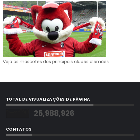
Veja os mascotes dos principais clubes alemães
TOTAL DE VISUALIZAÇÕES DE PÁGINA
25,988,926
CONTATOS