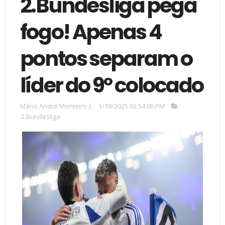
2.Bundesliga pega
fogo! Apenas 4
pontos separam o
líder do 9º colocado
Mário André Monteiro
|
1/19/2025 03:54:00 PM
2.Bundesliga