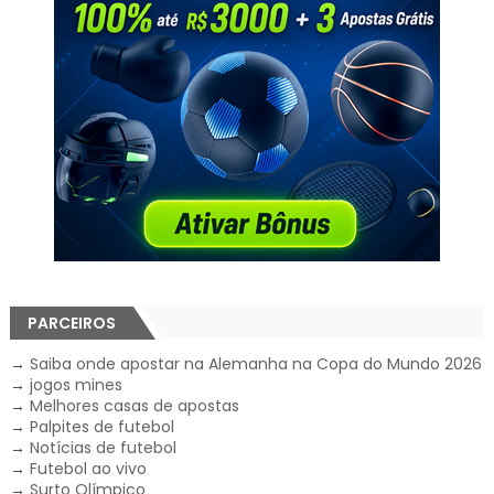
PARCEIROS
→
Saiba onde apostar na Alemanha na Copa do Mundo 2026
→
jogos mines
→
Melhores casas de apostas
→
Palpites de futebol
→
Notícias de futebol
→
Futebol ao vivo
→
Surto Olímpico