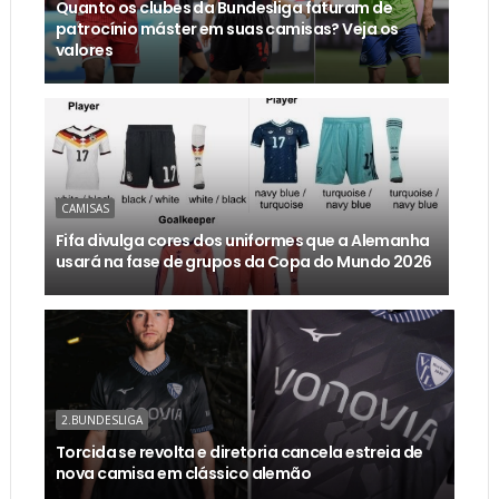
Quanto os clubes da Bundesliga faturam de
patrocínio máster em suas camisas? Veja os
valores
CAMISAS
Fifa divulga cores dos uniformes que a Alemanha
usará na fase de grupos da Copa do Mundo 2026
2.BUNDESLIGA
Torcida se revolta e diretoria cancela estreia de
nova camisa em clássico alemão