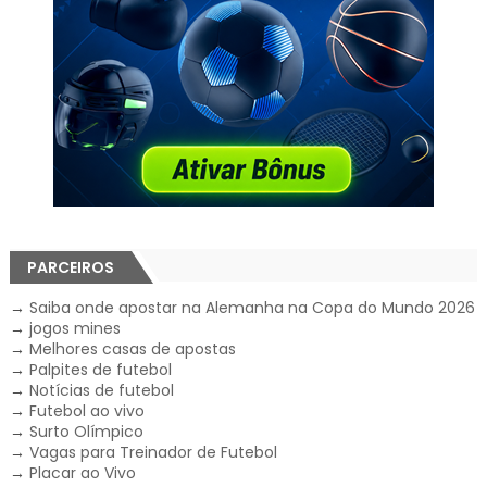
PARCEIROS
→
Saiba onde apostar na Alemanha na Copa do Mundo 2026
→
jogos mines
→
Melhores casas de apostas
→
Palpites de futebol
→
Notícias de futebol
→
Futebol ao vivo
→
Surto Olímpico
→
Vagas para Treinador de Futebol
→
Placar ao Vivo