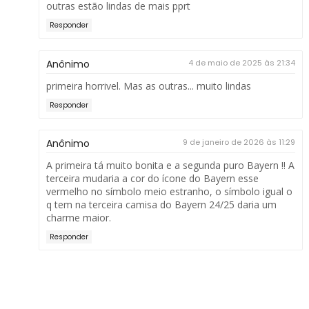
outras estão lindas de mais pprt
Responder
Anônimo
4 de maio de 2025 às 21:34
primeira horrivel. Mas as outras... muito lindas
Responder
Anônimo
9 de janeiro de 2026 às 11:29
A primeira tá muito bonita e a segunda puro Bayern !! A
terceira mudaria a cor do ícone do Bayern esse
vermelho no símbolo meio estranho, o símbolo igual o
q tem na terceira camisa do Bayern 24/25 daria um
charme maior.
Responder