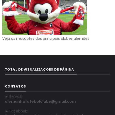
Veja os mascotes dos principais clubes alemães
TOTAL DE VISUALIZAÇÕES DE PÁGINA
CONTATOS
► E-mail:
alemanhafutebolclube@gmail.com
► Facebook: