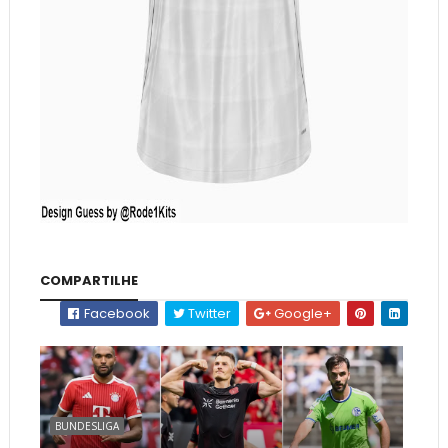
COMPARTILHE
Facebook
Twitter
Google+
BUNDESLIGA