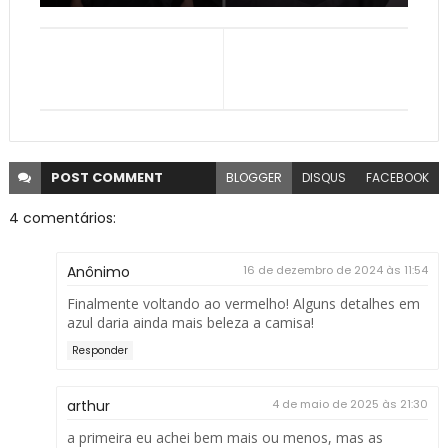
POST
COMMENT
BLOGGER
DISQUS
FACEBOOK
4 comentários:
Anônimo
16 de dezembro de 2024 às 11:54
Finalmente voltando ao vermelho! Alguns detalhes em
azul daria ainda mais beleza a camisa!
Responder
arthur
4 de maio de 2025 às 21:30
a primeira eu achei bem mais ou menos, mas as