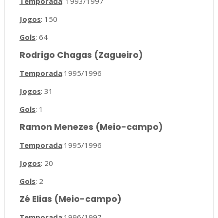
Temporada
: 1993/1997
Jogos
: 150
Gols
: 64
Rodrigo Chagas (Zagueiro)
Temporada
:1995/1996
Jogos
: 31
Gols
: 1
Ramon Menezes (Meio-campo)
Temporada
:1995/1996
Jogos
: 20
Gols
: 2
Zé Elias (Meio-campo)
Temporada
:1996/1997