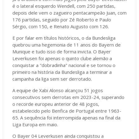
é o lateral esquerdo Wendell, com 250 partidas,
depois dele vem o zagueiro pentacampeão Juan, com
176 partidas, seguido por Zé Roberto e Paulo
Sérgio, com 150, e Renato Augusto com 126.
E por falar em títulos históricos, o da Bundesliga
quebrou uma hegemonia de 11 anos do Bayern de
Munique e tudo isso de forma invicta. O Bayer
Leverkusen foi apenas o quinto clube alemão a
conquistar a "dobradinha" nacional e se tornou o
primeiro na história da Bundesliga a terminar a
campanha da liga sem ser derrotado.
A equipe de Xabi Alonso alcançou 51 jogos
consecutivos sem derrotas em 2023-24, superando
o recorde europeu anterior de 48 jogos,
estabelecido pelo Benfica de Portugal entre 1963-
65. A sequência foi interrompida apenas na final da
Liga Europa em maio.
O Bayer 04 Leverkusen ainda conquistou a