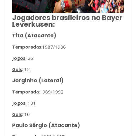
Jogadores brasileiros no Bayer
Leverkusen:
Tita (Atacante)
Temporadas
:1987/1988
Jogos
: 26
Gols
: 12
Jorginho (Lateral)
Temporada
:1989/1992
Jogos
: 101
Gols
: 10
Paulo Sérgio (Atacante)