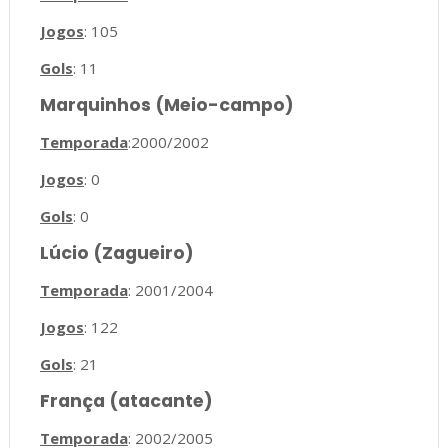
Jogos
: 105
Gols
: 11
Marquinhos (Meio-campo)
Temporada
:2000/2002
Jogos
: 0
Gols
: 0
Lúcio (Zagueiro)
Temporada
: 2001/2004
Jogos
: 122
Gols
: 21
França (atacante)
Temporada
: 2002/2005