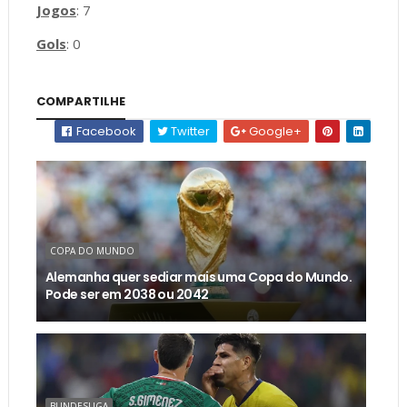
Jogos
: 7
Gols
: 0
COMPARTILHE
Facebook
Twitter
Google+
COPA DO MUNDO
Alemanha quer sediar mais uma Copa do Mundo.
Pode ser em 2038 ou 2042
BUNDESLIGA