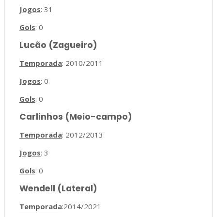
Jogos
: 31
Gols
: 0
Lucão (Zagueiro)
Temporada
: 2010/2011
Jogos
: 0
Gols
: 0
Carlinhos (Meio-campo)
Temporada
: 2012/2013
Jogos
: 3
Gols
: 0
Wendell (Lateral)
Temporada
:2014/2021