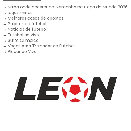
→
Saiba onde apostar na Alemanha na Copa do Mundo 2026
→
jogos mines
→
Melhores casas de apostas
→
Palpites de futebol
→
Notícias de futebol
→
Futebol ao vivo
→
Surto Olímpico
→
Vagas para Treinador de Futebol
→
Placar ao Vivo