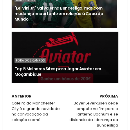
"Lei Vini Jr." vai valer na Bundesliga, mas com
mudança importante em relação à Copa do
Mundo
FORA DOS CAMPOS
Top 5 Melhores Sites para Jogar Aviator em
Moçambique
ANTERIOR
PRÓXIMA
Goleiro do Manchester
Bayer Leverkusen cede
City é a grande novidade
empate no fim para o
na convocação da
lanterna Bochum e se
seleção alemã
distancia da liderança da
Bundesliga