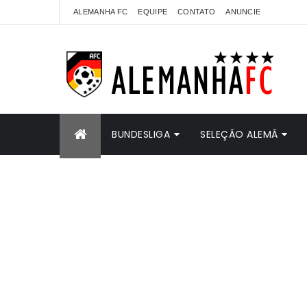
ALEMANHA FC
EQUIPE
CONTATO
ANUNCIE
BUNDESLIGA
SELEÇÃO ALEMÃ