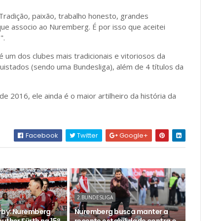
Tradição, paixão, trabalho honesto, grandes
que associo ao Nuremberg. É por isso que aceitei
".
 um dos clubes mais tradicionais e vitoriosos da
stados (sendo uma Bundesliga), além de 4 títulos da
2016, ele ainda é o maior artilheiro da história da
Facebook
Twitter
Google+
2.BUNDESLIGA
rby: Nuremberg
Nuremberg busca manter a