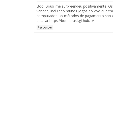
Booi Brasil me surpreendeu positivamente. Os 
variada, incluindo muitos jogos ao vivo que t
computador. Os métodos de pagamento são vari
e sacar https://booi-brasil.github.io/
Responder