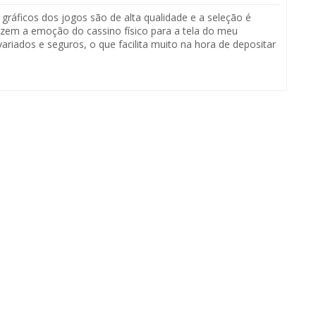
gráficos dos jogos são de alta qualidade e a seleção é
razem a emoção do cassino físico para a tela do meu
ados e seguros, o que facilita muito na hora de depositar