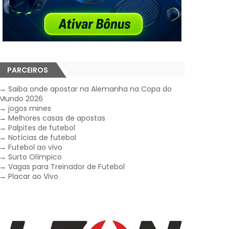
PARCEIROS
→
Saiba onde apostar na Alemanha na Copa do
Mundo 2026
→
jogos mines
→
Melhores casas de apostas
→
Palpites de futebol
→
Notícias de futebol
→
Futebol ao vivo
→
Surto Olímpico
→
Vagas para Treinador de Futebol
→
Placar ao Vivo