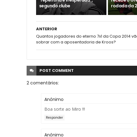
"repentina e inesperada",
recebe o Gre
segundo clube
rodada da 2
ANTERIOR
Quantos jogadores do eterno 7x1 da Copa 2014 vã
sobrar com a aposentadoria de Kroos?
POST
COMMENT
2 comentários:
Anônimo
Boa sorte ao Miro !!!
Responder
Anônimo