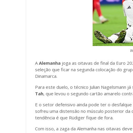
Wi
A
Alemanha
joga as oitavas de final da Euro 2
seleção que ficar na segunda colocação do grupo
Dinamarca.
Para este duelo, o técnico Julian Nagelsmann j
Tah
, que levou o segundo cartão amarelo contr
E o setor defensivo ainda pode ter o desfalqu
sofreu uma distensão no músculo posterior da c
tendência é que Rüdiger fique de fora.
Com isso, a zaga da Alemanha nas oitavas deve