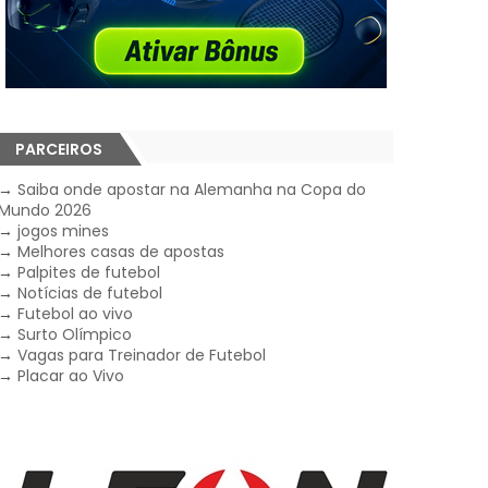
PARCEIROS
→
Saiba onde apostar na Alemanha na Copa do
Mundo 2026
→
jogos mines
→
Melhores casas de apostas
→
Palpites de futebol
→
Notícias de futebol
→
Futebol ao vivo
→
Surto Olímpico
→
Vagas para Treinador de Futebol
→
Placar ao Vivo