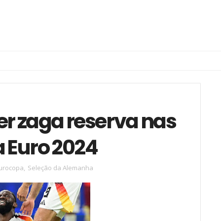
r zaga reserva nas
a Euro 2024
urocopa
,
Seleção da Alemanha