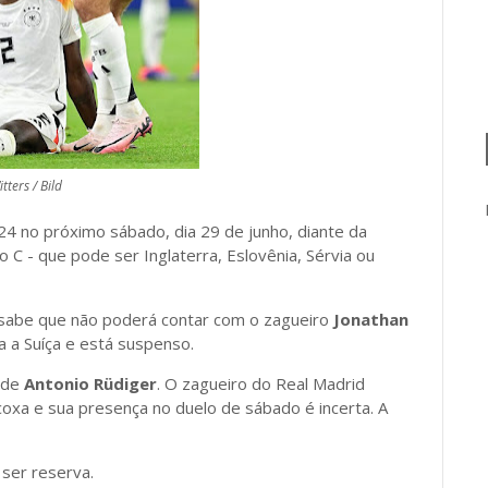
tters / Bild
024 no próximo sábado, dia 29 de junho, diante da
 C - que pode ser Inglaterra, Eslovênia, Sérvia ou
á sabe que não poderá contar com o zagueiro
Jonathan
a a Suíça e está suspenso.
e de
Antonio Rüdiger
. O zagueiro do Real Madrid
oxa e sua presença no duelo de sábado é incerta. A
 ser reserva.