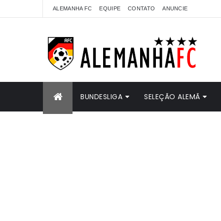
ALEMANHA FC
EQUIPE
CONTATO
ANUNCIE
BUNDESLIGA
SELEÇÃO ALEMÃ