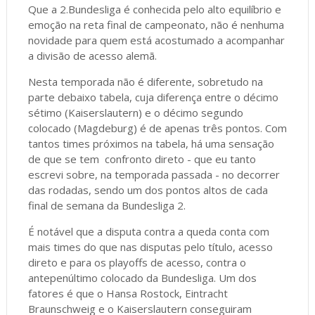
Que a 2.Bundesliga é conhecida pelo alto equilíbrio e
emoção na reta final de campeonato, não é nenhuma
novidade para quem está acostumado a acompanhar
a divisão de acesso alemã.
Nesta temporada não é diferente, sobretudo na
parte debaixo tabela, cuja diferença entre o décimo
sétimo (Kaiserslautern) e o décimo segundo
colocado (Magdeburg) é de apenas três pontos. Com
tantos times próximos na tabela, há uma sensação
de que se tem confronto direto - que eu tanto
escrevi sobre, na temporada passada - no decorrer
das rodadas, sendo um dos pontos altos de cada
final de semana da Bundesliga 2.
É notável que a disputa contra a queda conta com
mais times do que nas disputas pelo título, acesso
direto e para os playoffs de acesso, contra o
antepenúltimo colocado da Bundesliga. Um dos
fatores é que o Hansa Rostock, Eintracht
Braunschweig e o Kaiserslautern conseguiram