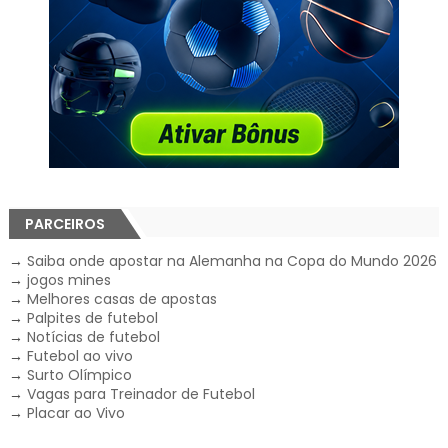
PARCEIROS
→
Saiba onde apostar na Alemanha na Copa do Mundo 2026
→
jogos mines
→
Melhores casas de apostas
→
Palpites de futebol
→
Notícias de futebol
→
Futebol ao vivo
→
Surto Olímpico
→
Vagas para Treinador de Futebol
→
Placar ao Vivo