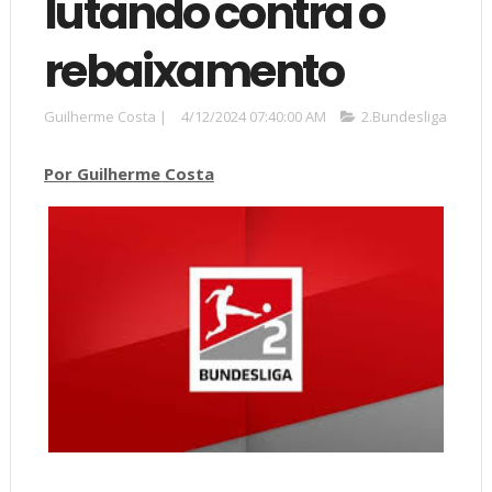
lutando contra o
rebaixamento
Guilherme Costa
|
4/12/2024 07:40:00 AM
2.Bundesliga
Por Guilherme Costa