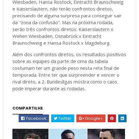
Wiesbaden, Hansa Rostock, Eintracht Braunschweig
e Kaiserslautern, não terão confrontos diretos,
precisando de alguma surpresa para conseguir sair
da "zona da confusão". Mas na próxima rodada,
serão três confrontos diretos: Kaiserslautern x
Wehen Wiesbaden, Osnabrück x Eintracht
Braunschweig e Hansa Rostock x Magdeburg.
Além dos confrontos diretos, os resultados positivos
sobre as equipes da parte de cima da tabela
costumam ter um grande peso nesta reta final de
temporada. Entre ter que surpreender e vencer o
rival direto, a 2. Bundesligas mostra como o caos
pode imperar durante as rodadas.
COMPARTILHE
Facebook
Twitter
Google+