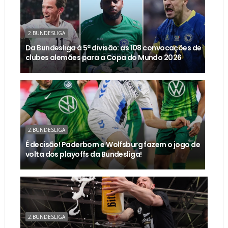
2.BUNDESLIGA
Da Bundesliga à 5ª divisão: as 108 convocações de
clubes alemães para a Copa do Mundo 2026
2.BUNDESLIGA
É decisão! Paderborn e Wolfsburg fazem o jogo de
volta dos playoffs da Bundesliga!
2.BUNDESLIGA