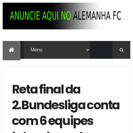
Reta final da
2.Bundesliga conta
com 6 equipes