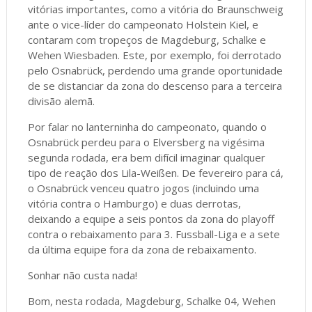
vitórias importantes, como a vitória do Braunschweig
ante o vice-líder do campeonato Holstein Kiel, e
contaram com tropeços de Magdeburg, Schalke e
Wehen Wiesbaden. Este, por exemplo, foi derrotado
pelo Osnabrück, perdendo uma grande oportunidade
de se distanciar da zona do descenso para a terceira
divisão alemã.
Por falar no lanterninha do campeonato, quando o
Osnabrück perdeu para o Elversberg na vigésima
segunda rodada, era bem difícil imaginar qualquer
tipo de reação dos Lila-Weißen. De fevereiro para cá,
o Osnabrück venceu quatro jogos (incluindo uma
vitória contra o Hamburgo) e duas derrotas,
deixando a equipe a seis pontos da zona do playoff
contra o rebaixamento para 3. Fussball-Liga e a sete
da última equipe fora da zona de rebaixamento.
Sonhar não custa nada!
Bom, nesta rodada, Magdeburg, Schalke 04, Wehen