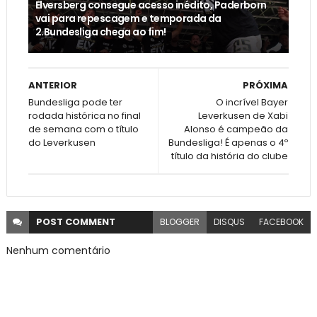
Elversberg consegue acesso inédito, Paderborn
vai para repescagem e temporada da
2.Bundesliga chega ao fim!
ANTERIOR
PRÓXIMA
Bundesliga pode ter
O incrível Bayer
rodada histórica no final
Leverkusen de Xabi
de semana com o título
Alonso é campeão da
do Leverkusen
Bundesliga! É apenas o 4º
título da história do clube
POST
COMMENT
BLOGGER
DISQUS
FACEBOOK
Nenhum comentário