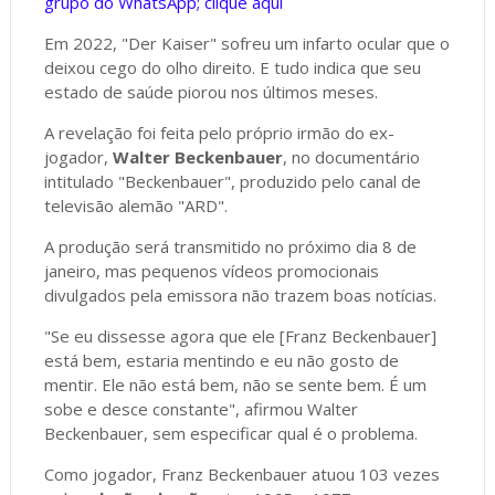
grupo do WhatsApp; clique aqui
Em 2022, "Der Kaiser" sofreu um infarto ocular que o
deixou cego do olho direito. E tudo indica que seu
estado de saúde piorou nos últimos meses.
A revelação foi feita pelo próprio irmão do ex-
jogador,
Walter Beckenbauer
, no documentário
intitulado "Beckenbauer", produzido pelo canal de
televisão alemão "ARD".
A produção será transmitido no próximo dia 8 de
janeiro, mas pequenos vídeos promocionais
divulgados pela emissora não trazem boas notícias.
"Se eu dissesse agora que ele [Franz Beckenbauer]
está bem, estaria mentindo e eu não gosto de
mentir. Ele não está bem, não se sente bem. É um
sobe e desce constante", afirmou Walter
Beckenbauer, sem especificar qual é o problema.
Como jogador, Franz Beckenbauer atuou 103 vezes