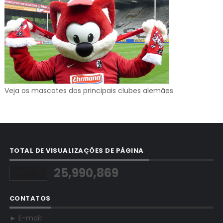
Veja os mascotes dos principais clubes alemães
TOTAL DE VISUALIZAÇÕES DE PÁGINA
25,990,869
CONTATOS
► E-mail: