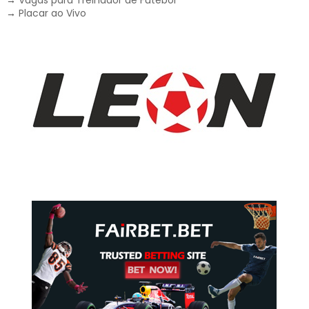
→
Vagas para Treinador de Futebol
→
Placar ao Vivo