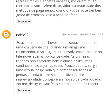
regras simples e apostas variadas, me diverti muito
tentando a sorte. Além disso, adorei a praticidade dos
métodos de pagamento, como o Pix. Se você também
gosta de emoção, vale a pena conferir!
Responder
Pablo12
4 de setembro de 2025 às 14:03
Estava numa tarde chuvosa em Lisboa, sentado com
uma chávena de chá, quando um amigo me
recomendou o
spinogambino
. Resolvi experimentar no
telemóvel apenas por curiosidade. As primeiras
rodadas não correram bem e quase desisti, mas
continuei mais algumas vezes. Pouco depois, surgiu
uma vitória inesperada que compensou todas as
perdas e ainda trouxe saldo positivo. Adorei a
imprevisibilidade do jogo e a emoção de cada rodada.
No fim, desliguei satisfeito e com vontade de repetir.
Responder