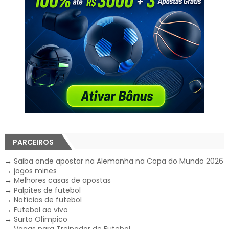
PARCEIROS
→
Saiba onde apostar na Alemanha na Copa do Mundo 2026
→
jogos mines
→
Melhores casas de apostas
→
Palpites de futebol
→
Notícias de futebol
→
Futebol ao vivo
→
Surto Olímpico