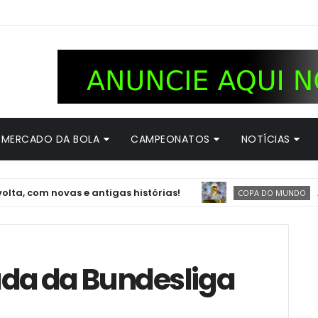
MERCADO DA BOLA
CAMPEONATOS
NOTÍCIAS
m novas e antigas histórias!
Alemanha
COPA DO MUNDO
dada da Bundesliga