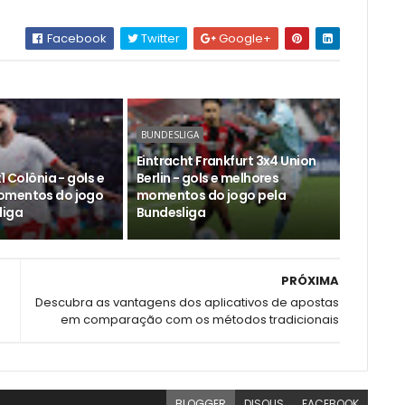
Facebook
Twitter
Google+
BUNDESLIGA
Eintracht Frankfurt 3x4 Union
1 Colônia - gols e
Berlin - gols e melhores
omentos do jogo
momentos do jogo pela
liga
Bundesliga
PRÓXIMA
Descubra as vantagens dos aplicativos de apostas
em comparação com os métodos tradicionais
BLOGGER
DISQUS
FACEBOOK