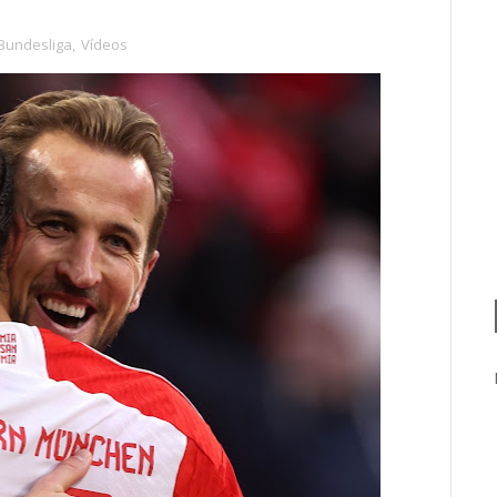
Bundesliga
,
Vídeos