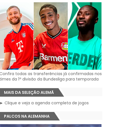
Confira todas as transferências já confirmadas nos
times da 1ª divisão da Bundesliga para temporada
MAIS DA SELEÇÃO ALEMÃ
► Clique e veja a agenda completa de jogos
PALCOS NA ALEMANHA