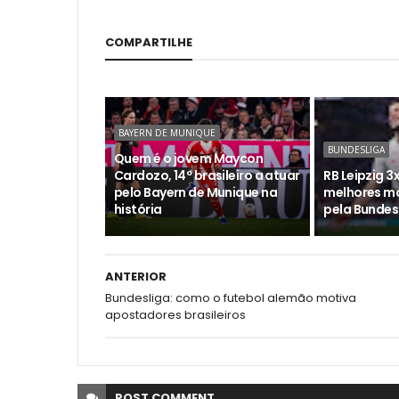
COMPARTILHE
BAYERN DE MUNIQUE
BUNDESLIGA
Quem é o jovem Maycon
Cardozo, 14º brasileiro a atuar
RB Leipzig 3x
pelo Bayern de Munique na
melhores m
história
pela Bundes
ANTERIOR
Bundesliga: como o futebol alemão motiva
apostadores brasileiros
POST
COMMENT