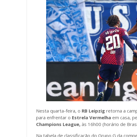
Nesta quarta-feira, o
RB Leipzig
retorna a cam
para enfrentar o
Estrela Vermelha
em casa,
pe
Champions League,
às 16h00 (horário de Brasíl
Na tabela de classificação do Grupo G da comp