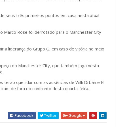
de seus três primeiros pontos em casa nesta atual
co Marco Rose foi derrotado para o Manchester City
 a liderança do Grupo G, em caso de vitória no meio
tropeço do Manchester City, que também joga nesta
e.
 terão que lidar com as ausências de Willi Orbán e El
icam de fora do confronto desta quarta-feira.
Facebook
Twitter
Google+