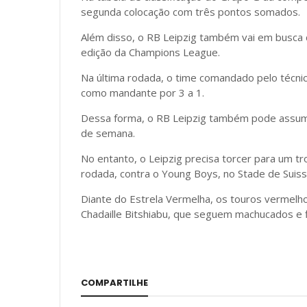
segunda colocação com três pontos somados.
Além disso, o RB Leipzig também vai em busca 
edição da Champions League.
Na última rodada, o time comandado pelo técni
como mandante por 3 a 1.
Dessa forma, o RB Leipzig também pode assumir
de semana.
No entanto, o Leipzig precisa torcer para um 
rodada, contra o Young Boys, no Stade de Suiss
Diante do Estrela Vermelha, os touros vermelhos
Chadaille Bitshiabu, que seguem machucados e f
COMPARTILHE