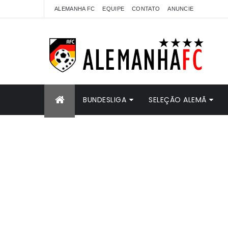
ALEMANHA FC
EQUIPE
CONTATO
ANUNCIE
BUNDESLIGA
SELEÇÃO ALEMÃ