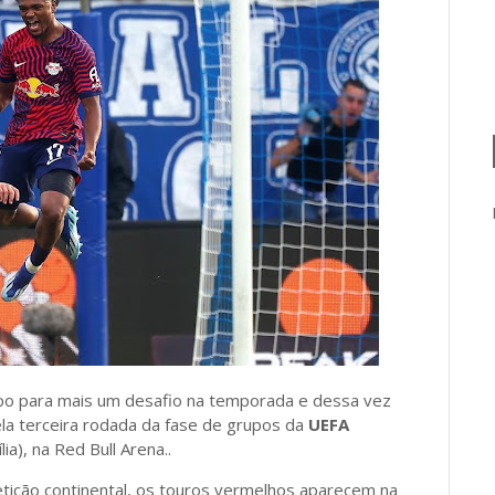
po para mais um desafio na temporada e dessa vez
la terceira rodada da fase de grupos da
UEFA
ia), na Red Bull Arena..
etição continental, os touros vermelhos aparecem na