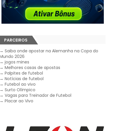
PARCEIROS
→
Saiba onde apostar na Alemanha na Copa do
Mundo 2026
→
jogos mines
→
Melhores casas de apostas
→
Palpites de futebol
→
Notícias de futebol
→
Futebol ao vivo
→
Surto Olímpico
→
Vagas para Treinador de Futebol
→
Placar ao Vivo