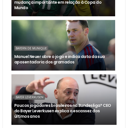
mudança importante em relação à Copa do
Mundo
BAYERN DE MUNIQUE
Manuel Neuer abre o jogo e indica data da sua
aposentadoria dos gramados
BAYER LEVERKUSEN
Poucos jogadores brasileiros na Bundesliga? CEO
do Bayer Leverkusen explica a escassez dos
últimos anos