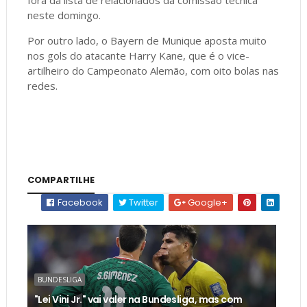
neste domingo.
Por outro lado, o Bayern de Munique aposta muito
nos gols do atacante Harry Kane, que é o vice-
artilheiro do Campeonato Alemão, com oito bolas nas
redes.
COMPARTILHE
Facebook
Twitter
Google+
BUNDESLIGA
"Lei Vini Jr." vai valer na Bundesliga, mas com