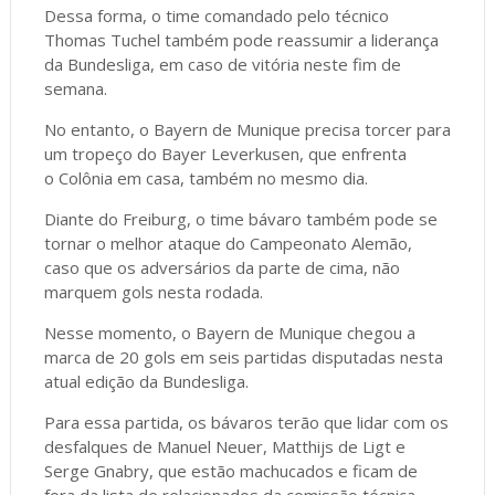
Dessa forma, o time comandado pelo técnico
Thomas Tuchel também pode reassumir a liderança
da Bundesliga, em caso de vitória neste fim de
semana.
No entanto, o Bayern de Munique precisa torcer para
um tropeço do Bayer Leverkusen, que enfrenta
o Colônia em casa, também no mesmo dia.
Diante do Freiburg, o time bávaro também pode se
tornar o melhor ataque do Campeonato Alemão,
caso que os adversários da parte de cima, não
marquem gols nesta rodada.
Nesse momento, o Bayern de Munique chegou a
marca de 20 gols em seis partidas disputadas nesta
atual edição da Bundesliga.
Para essa partida, os bávaros terão que lidar com os
desfalques de Manuel Neuer, Matthijs de Ligt e
Serge Gnabry, que estão machucados e ficam de
fora da lista de relacionados da comissão técnica