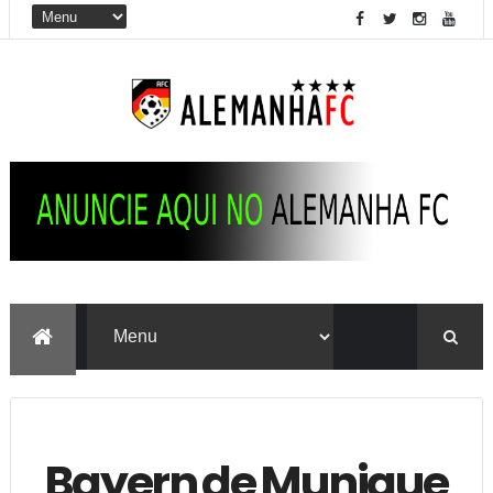
Bayern de Munique