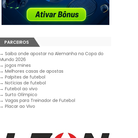
PARCEIROS
→
Saiba onde apostar na Alemanha na Copa do
Mundo 2026
→
jogos mines
→
Melhores casas de apostas
→
Palpites de futebol
→
Notícias de futebol
→
Futebol ao vivo
→
Surto Olímpico
→
Vagas para Treinador de Futebol
→
Placar ao Vivo