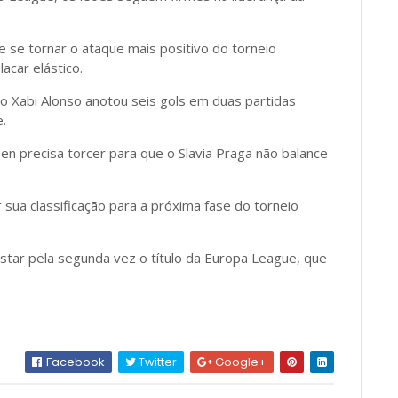
se tornar o ataque mais positivo do torneio
acar elástico.
 Xabi Alonso anotou seis gols em duas partidas
.
en precisa torcer para que o Slavia Praga não balance
ua classificação para a próxima fase do torneio
tar pela segunda vez o título da Europa League, que
Facebook
Twitter
Google+