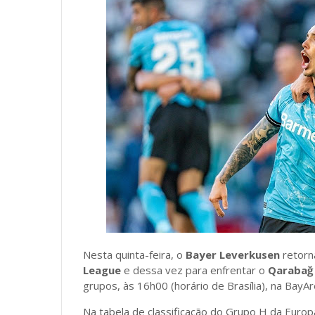
Nesta quinta-feira, o
Bayer Leverkusen
retorn
League
e dessa vez para enfrentar o
Qaraba
grupos, às 16h00 (horário de Brasília), na BayAr
Na tabela de classificação do Grupo H da Europ