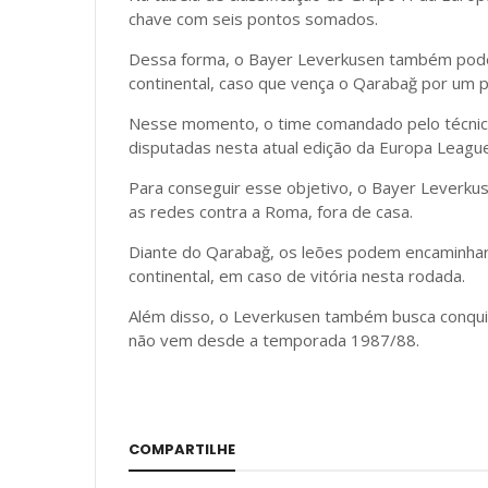
chave com seis pontos somados.
Dessa forma, o Bayer Leverkusen também pode 
continental, caso que vença o Qarabağ por um pl
Nesse momento, o time comandado pelo técnico
disputadas nesta atual edição da Europa League
Para conseguir esse objetivo, o Bayer Leverkus
as redes contra a Roma, fora de casa.
Diante do Qarabağ, os leões podem encaminhar s
continental, em caso de vitória nesta rodada.
Além disso, o Leverkusen também busca conquis
não vem desde a temporada 1987/88.
COMPARTILHE