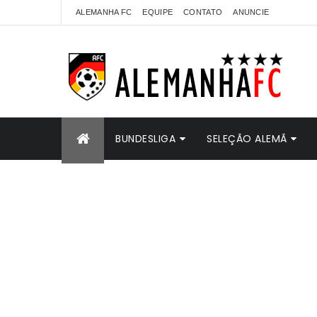
ALEMANHA FC
EQUIPE
CONTATO
ANUNCIE
BUNDESLIGA
SELEÇÃO ALEMÃ