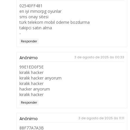
02540FF481
en iyi mmorpg oyunlar
sms onay sitesi
türk telekom mobil ödeme bozdurma
takipci satın alma
-
Responder
Anônimo
3 de agosto de 2025 às 00:33
99E1ED0F5E
kiralık hacker
kiralık hacker arıyorum
kiralık hacker
hacker arıyorum
kiralık hacker
Responder
Anônimo
3 de agosto de 2025 às 11:11
88F77A7A3B