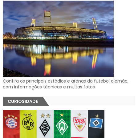
Confira os principais estádios e arenas do futebol alemão,
com informações técnicas e muitas fotos
CURIOSIDADE