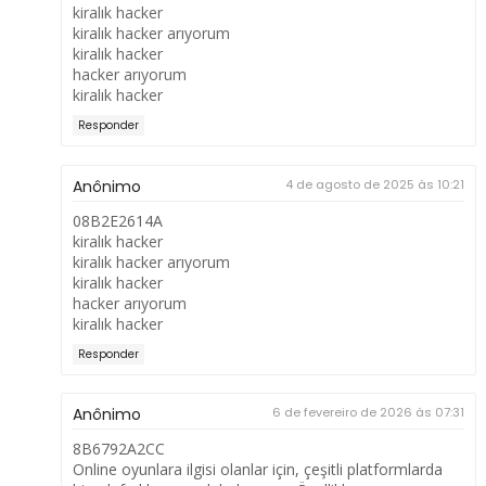
kiralık hacker
kiralık hacker arıyorum
kiralık hacker
hacker arıyorum
kiralık hacker
Responder
Anônimo
4 de agosto de 2025 às 10:21
08B2E2614A
kiralık hacker
kiralık hacker arıyorum
kiralık hacker
hacker arıyorum
kiralık hacker
Responder
Anônimo
6 de fevereiro de 2026 às 07:31
8B6792A2CC
Online oyunlara ilgisi olanlar için, çeşitli platformlarda