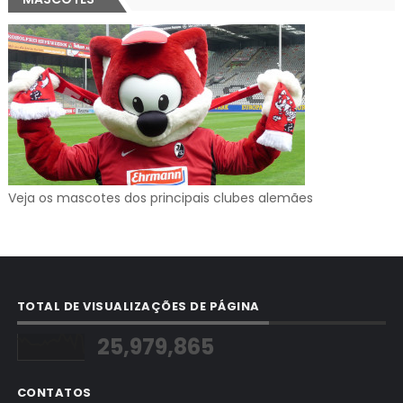
Veja os mascotes dos principais clubes alemães
TOTAL DE VISUALIZAÇÕES DE PÁGINA
25,979,865
CONTATOS