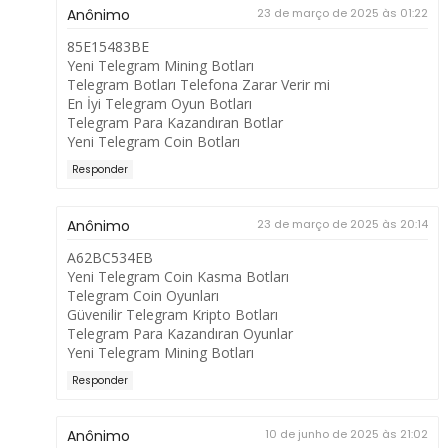
Anônimo
23 de março de 2025 às 01:22
85E15483BE
Yeni Telegram Mining Botları
Telegram Botları Telefona Zarar Verir mi
En İyi Telegram Oyun Botları
Telegram Para Kazandıran Botlar
Yeni Telegram Coin Botları
Responder
Anônimo
23 de março de 2025 às 20:14
A62BC534EB
Yeni Telegram Coin Kasma Botları
Telegram Coin Oyunları
Güvenilir Telegram Kripto Botları
Telegram Para Kazandıran Oyunlar
Yeni Telegram Mining Botları
Responder
Anônimo
10 de junho de 2025 às 21:02