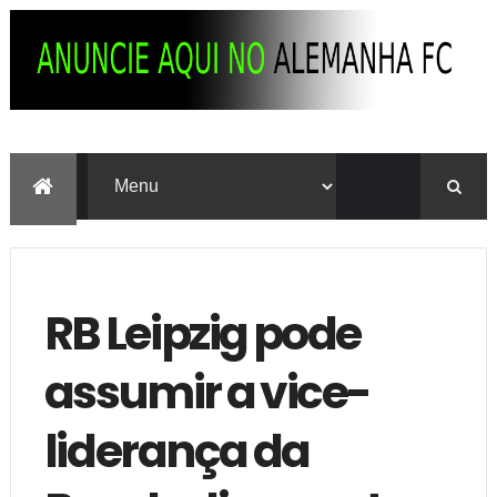
RB Leipzig pode
assumir a vice-
liderança da