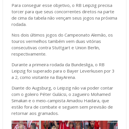
Para conseguir esse objetivo, o RB Leipzig precisa
torcer para que seus concorrentes diretos na parte
de cima da tabela não vençam seus jogos na próxima
rodada.
Nos dois últimos jogos do Campeonato Alemão, os
touros vermelhos também vem duas vitórias
consecutivas contra Stuttgart e Union Berlin,
respectivamente.
Durante a primeira rodada da Bundesliga, o RB
Leipzig foi superado para o Bayer Leverkusen por 3
a 2, como visitante na BayArena.
Diante do Augsburg, o Leipzig não vai poder contar
com o goleiro Péter Gulácsi, o zagueiro Mohamed
Simakan e o meio-campista Amadou Haidara, que
estão fora de combate e seguem sem previsão de
retornar aos gramados.