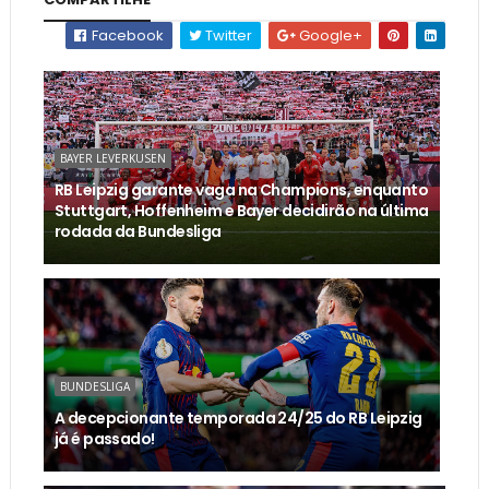
Facebook
Twitter
Google+
BAYER LEVERKUSEN
RB Leipzig garante vaga na Champions, enquanto
Stuttgart, Hoffenheim e Bayer decidirão na última
rodada da Bundesliga
BUNDESLIGA
A decepcionante temporada 24/25 do RB Leipzig
já é passado!