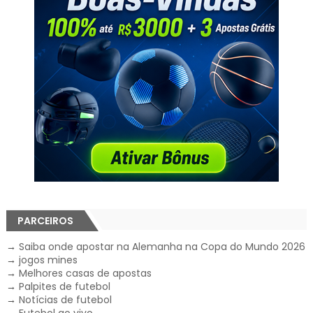
PARCEIROS
→
Saiba onde apostar na Alemanha na Copa do Mundo 2026
→
jogos mines
→
Melhores casas de apostas
→
Palpites de futebol
→
Notícias de futebol
→
Futebol ao vivo