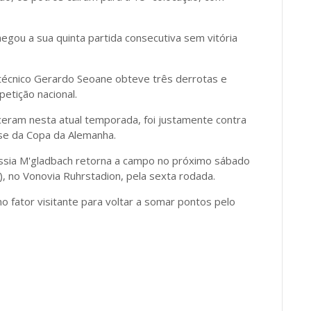
gou a sua quinta partida consecutiva sem vitória
técnico Gerardo Seoane obteve três derrotas e
etição nacional.
ceram nesta atual temporada, foi justamente contra
ase da Copa da Alemanha.
russia M'gladbach retorna a campo no próximo sábado
), no Vonovia Ruhrstadion, pela sexta rodada.
 fator visitante para voltar a somar pontos pelo