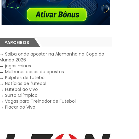
PARCEIROS
→
Saiba onde apostar na Alemanha na Copa do
Mundo 2026
→
jogos mines
→
Melhores casas de apostas
→
Palpites de futebol
→
Notícias de futebol
→
Futebol ao vivo
→
Surto Olímpico
→
Vagas para Treinador de Futebol
→
Placar ao Vivo