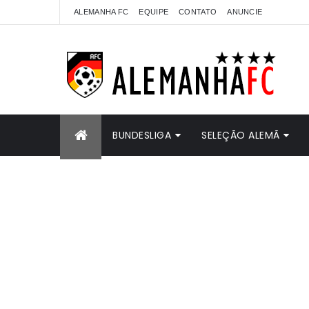
ALEMANHA FC
EQUIPE
CONTATO
ANUNCIE
BUNDESLIGA
SELEÇÃO ALEMÃ