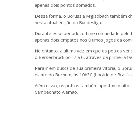
apenas dois pontos somados.
Dessa forma, o Borussia M'gladbach também che
nesta atual edição da Bundesliga.
Durante esse período, o time comandado pelo 
apenas dois empates nos últimos jogos da comp
No entanto, a última vez em que os potros ven
o Bersenbrück por 7 a 0, através da primeira f
Para ir em busca de sua primeira vitória, o Bo
diante do Bochum, às 10h30 (horário de Brasília
Além disso, os potros também apostam muito no
Campeonato Alemão.