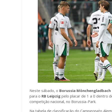
Neste sábado, o
Borussia Mönchengladbach
para o
RB Leipzig
pelo placar de
1 a 0
dentro d
competição nacional, no Borussia-Park.
Na tabela de classificação do Campeonato Alem