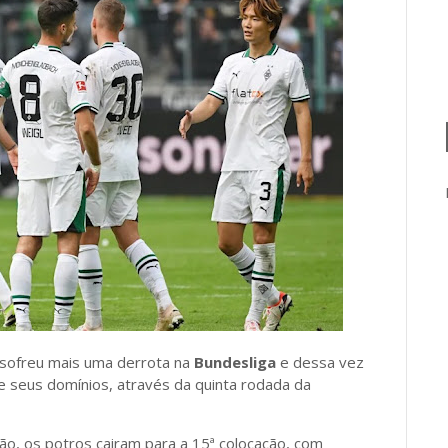
sofreu mais uma derrota na
Bundesliga
e dessa vez
e seus domínios, através da quinta rodada da
ão, os potros cairam para a 15ª colocação, com