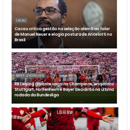
CACAU
Cacau critica gestão na seleção alemã ao falar
de Manuel Neuer e elogia postura de Ancelotti no
Brasil
BAYER LEVERKUSEN
RB Leipzig garante vaga na Champions, enquanto
Stuttgart, Hoffenheim e Bayer decidirão na última
rodada da Bundesliga