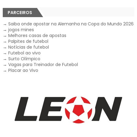
PARCEIROS
→
Saiba onde apostar na Alemanha na Copa do Mundo 2026
→
jogos mines
→
Melhores casas de apostas
→
Palpites de futebol
→
Notícias de futebol
→
Futebol ao vivo
→
Surto Olímpico
→
Vagas para Treinador de Futebol
→
Placar ao Vivo