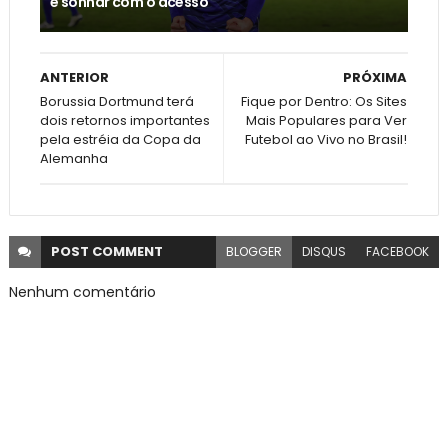
e sonhar com o acesso
ANTERIOR
PRÓXIMA
Borussia Dortmund terá
Fique por Dentro: Os Sites
dois retornos importantes
Mais Populares para Ver
pela estréia da Copa da
Futebol ao Vivo no Brasil!
Alemanha
POST
COMMENT
BLOGGER
DISQUS
FACEBOOK
Nenhum comentário