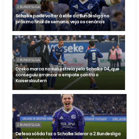
2.BUNDESLIGA
Schalke pode voltar à elite da Bundesliga no
próximo final de semana; veja os cenários
2.BUNDESLIGA
Dzeko marca na sua estreia pelo Schalke 04, que
conseguiu arrancar o empate contra o
Kaiserslautern
2.BUNDESLIGA
Defesa sólida faz o Schalke liderar a 2.Bundesliga