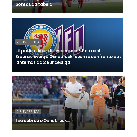
pontas da tabela
2.BUNDESLIGA
Já podem ficar desesperados? Eintracht
Braunschweig e Osnabrück fazem o confronto dos
lanternas da 2.Bundesliga
2.BUNDESLIGA
E só sobrou o Osnabrück...