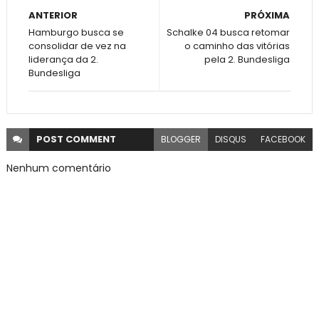
ANTERIOR
PRÓXIMA
Hamburgo busca se
Schalke 04 busca retomar
consolidar de vez na
o caminho das vitórias
liderança da 2.
pela 2. Bundesliga
Bundesliga
POST
COMMENT
BLOGGER
DISQUS
FACEBOOK
Nenhum comentário