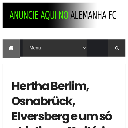
Hertha Berlim,
Osnabrück,
Elversberg e um só