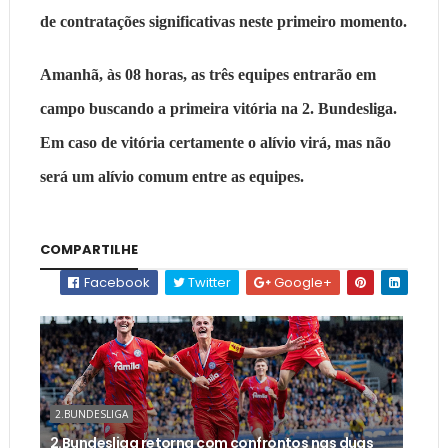
de contratações significativas neste primeiro momento.
Amanhã, às 08 horas, as três equipes entrarão em
campo buscando a primeira vitória na 2. Bundesliga.
Em caso de vitória certamente o alívio virá, mas não
será um alívio comum entre as equipes.
COMPARTILHE
Facebook
Twitter
Google+
2.BUNDESLIGA
2.Bundesliga retorna com confrontos nas duas