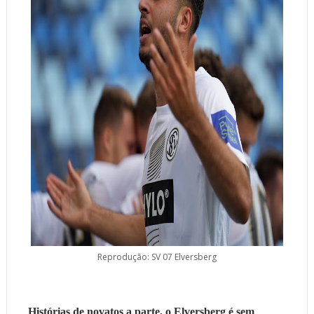
Reprodução: SV 07 Elversberg
Histórias de novatos a parte, o Elversberg é sem