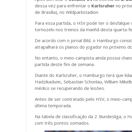
dessa vez para enfrentar o
Karlsruher
no próx
de Brasília), no Wildparkstadion.
Para essa partida, o HSV pode ter o desfalque
tornozelo nos treinos da manhã desta quarta-fe
De acordo com o jornal Bild, o Hamburgo cons
atrapalhará os planos do jogador no próximo d
No entanto, o meio-campista ainda possui chanc
partida deste fim de semana.
Diante do Karlsruher, o Hamburgo terá que lida
Hadzikadunic, Sebastian Schonlau, William Mik
médico se recuperando de lesões.
Antes de ser contratado pelo HSV, o meio-camp
última temporada.
Na tabela de classificação da 2. Bundesliga, o
com três pontos somados.