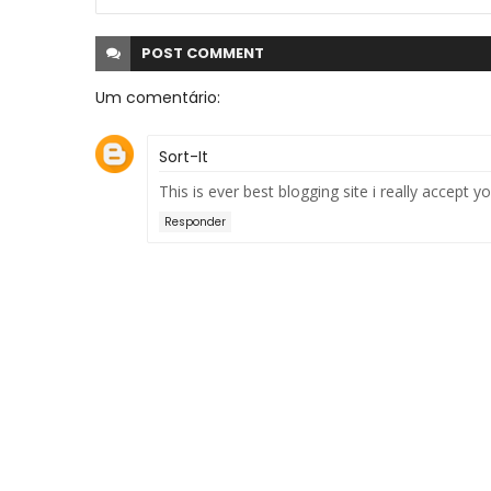
POST
COMMENT
Um comentário:
Sort-It
This is ever best blogging site i really accept y
Responder