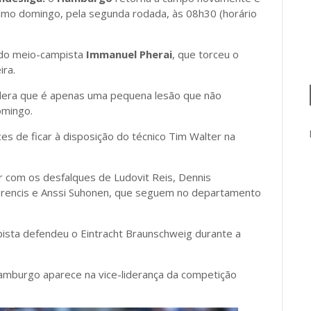
imo domingo, pela segunda rodada, às 08h30 (horário
 do meio-campista
Immanuel Pherai
, que torceu o
ira.
idera que é apenas uma pequena lesão que não
omingo.
es de ficar à disposição do técnico Tim Walter na
r com os desfalques de Ludovit Reis, Dennis
elbrencis e Anssi Suhonen, que seguem no departamento
ista defendeu o Eintracht Braunschweig durante a
 Hamburgo aparece na vice-liderança da competição