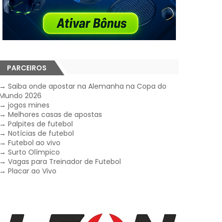
PARCEIROS
→
Saiba onde apostar na Alemanha na Copa do
Mundo 2026
→
jogos mines
→
Melhores casas de apostas
→
Palpites de futebol
→
Notícias de futebol
→
Futebol ao vivo
→
Surto Olímpico
→
Vagas para Treinador de Futebol
→
Placar ao Vivo