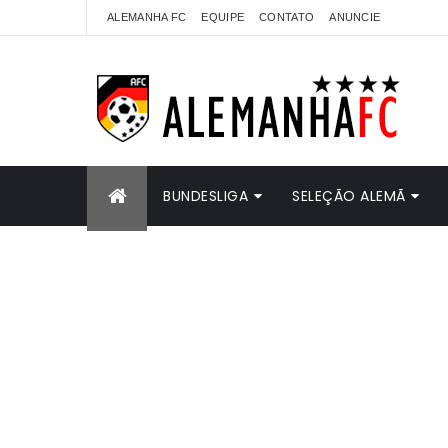
ALEMANHA FC
EQUIPE
CONTATO
ANUNCIE
BUNDESLIGA
SELEÇÃO ALEMÃ