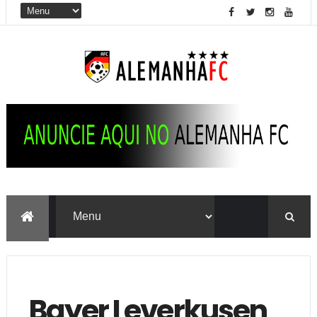
Bayer Leverkusen