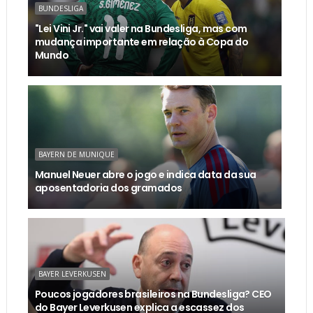
BUNDESLIGA
"Lei Vini Jr." vai valer na Bundesliga, mas com
mudança importante em relação à Copa do
Mundo
BAYERN DE MUNIQUE
Manuel Neuer abre o jogo e indica data da sua
aposentadoria dos gramados
BAYER LEVERKUSEN
Poucos jogadores brasileiros na Bundesliga? CEO
do Bayer Leverkusen explica a escassez dos