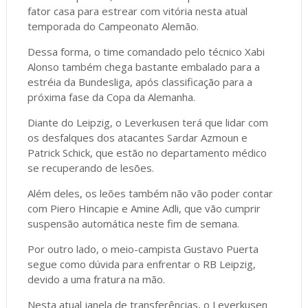
fator casa para estrear com vitória nesta atual
temporada do Campeonato Alemão.
Dessa forma, o time comandado pelo técnico Xabi
Alonso também chega bastante embalado para a
estréia da Bundesliga, após classificação para a
próxima fase da Copa da Alemanha.
Diante do Leipzig, o Leverkusen terá que lidar com
os desfalques dos atacantes Sardar Azmoun e
Patrick Schick, que estão no departamento médico
se recuperando de lesões.
Além deles, os leões também não vão poder contar
com Piero Hincapie e Amine Adli, que vão cumprir
suspensão automática neste fim de semana.
Por outro lado, o meio-campista Gustavo Puerta
segue como dúvida para enfrentar o RB Leipzig,
devido a uma fratura na mão.
Nesta atual janela de transferências, o Leverkusen