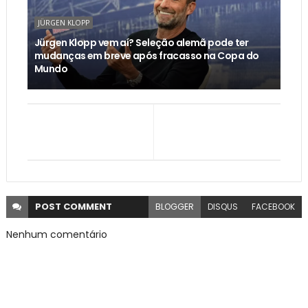
JÜRGEN KLOPP
Jürgen Klopp vem aí? Seleção alemã pode ter
mudanças em breve após fracasso na Copa do
Mundo
POST
COMMENT
BLOGGER
DISQUS
FACEBOOK
Nenhum comentário