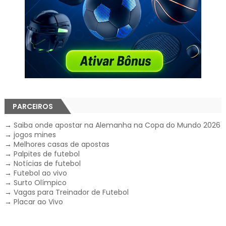
PARCEIROS
→
Saiba onde apostar na Alemanha na Copa do Mundo 2026
→
jogos mines
→
Melhores casas de apostas
→
Palpites de futebol
→
Notícias de futebol
→
Futebol ao vivo
→
Surto Olímpico
→
Vagas para Treinador de Futebol
→
Placar ao Vivo