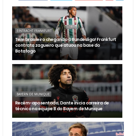
EINTRACHT FRANKFURT
Tem brasileiro chegando à Bundesliga! Frankfurt
contrata zagueiro que atuou na base do
Botafogo
BAYERN DE MUNIQUE
Recém-aposentado, Dante inicia carreira de
técnico na equipe B do Bayern de Munique