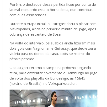
Porém, o destaque dessa partida ficou por conta do
lateral-esquerdo croata Borna Sosa, que contribuiu
com duas assistências.
Durante a etapa inicial, o Stuttgart abriu o placar com
Mavropanos, ainda no primeiro minuto de jogo, após
cobrança de escanteio de Sosa.
Na volta do intervalo, os suábios ainda fizeram mais
dois gols com Vagnoman e Guirassy, que decretou a
vitória para os donos da casa, após se redmir do
pênalti perdido.
O Stuttgart retorna a campo na próxima segunda-
feira, para enfrentar novamente o Hamburgo no jogo
de volta dos playoffs da Bundesliga, às 15h45
(horário de Brasília), no Volksparkstadion.