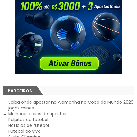
PARCEIROS
→
Saiba onde apostar na Alemanha na Copa do Mundo 2026
→
jogos mines
→
Melhores casas de apostas
→
Palpites de futebol
→
Notícias de futebol
→
Futebol ao vivo
→
Surto Olímpico