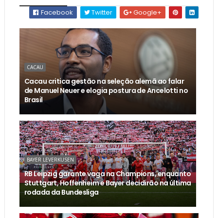
Facebook
Twitter
Google+
CACAU
Cacau critica gestão na seleção alemã ao falar
de Manuel Neuer e elogia postura de Ancelotti no
Brasil
BAYER LEVERKUSEN
RB Leipzig garante vaga na Champions, enquanto
Stuttgart, Hoffenheim e Bayer decidirão na última
rodada da Bundesliga