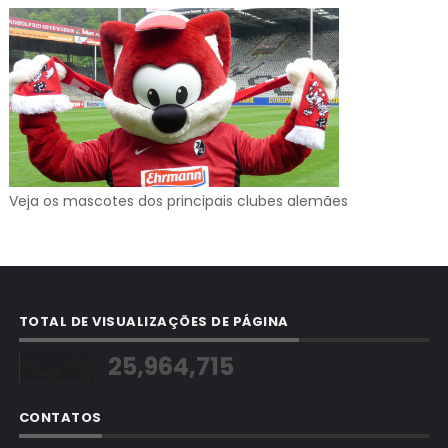
Veja os mascotes dos principais clubes alemães
TOTAL DE VISUALIZAÇÕES DE PÁGINA
25,964,715
CONTATOS