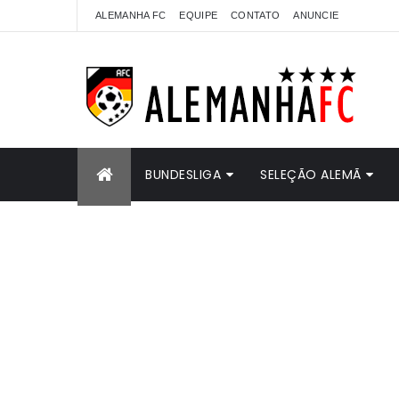
ALEMANHA FC
EQUIPE
CONTATO
ANUNCIE
BUNDESLIGA
SELEÇÃO ALEMÃ