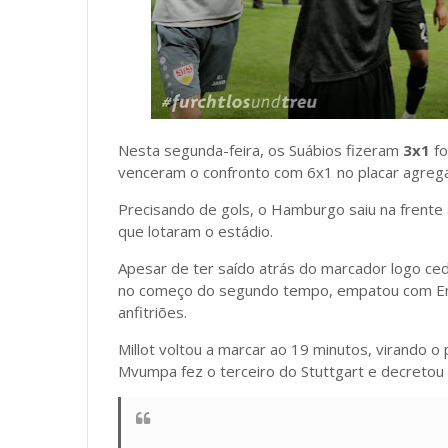
Nesta segunda-feira, os Suábios fizeram
3x1
fo
venceram o confronto com 6x1 no placar agreg
Precisando de gols, o Hamburgo saiu na frente a
que lotaram o estádio.
Apesar de ter saído atrás do marcador logo ced
no começo do segundo tempo, empatou com Enzo
anfitriões.
Millot voltou a marcar ao 19 minutos, virando o 
Mvumpa fez o terceiro do Stuttgart e decretou o