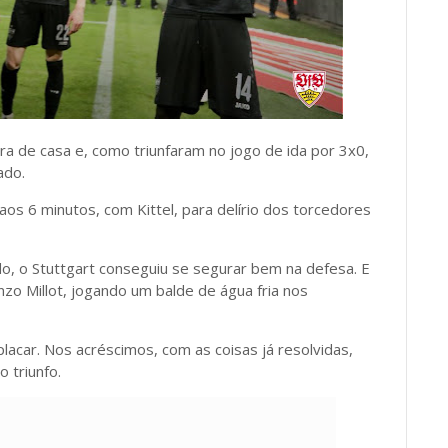
ra de casa e, como triunfaram no jogo de ida por 3x0,
ado.
os 6 minutos, com Kittel, para delírio dos torcedores
o, o Stuttgart conseguiu se segurar bem na defesa. E
 Millot, jogando um balde de água fria nos
placar. Nos acréscimos, com as coisas já resolvidas,
 triunfo.