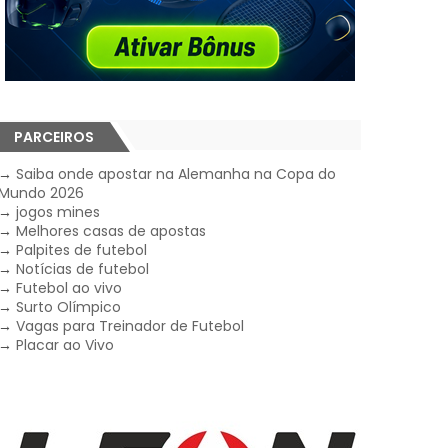
PARCEIROS
→
Saiba onde apostar na Alemanha na Copa do
Mundo 2026
→
jogos mines
→
Melhores casas de apostas
→
Palpites de futebol
→
Notícias de futebol
→
Futebol ao vivo
→
Surto Olímpico
→
Vagas para Treinador de Futebol
→
Placar ao Vivo