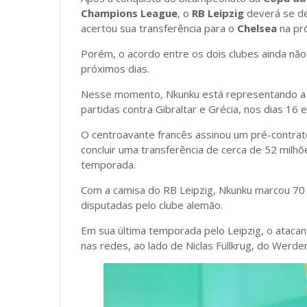
Champions League
, o
RB Leipzig
deverá se d
acertou sua transferência para o
Chelsea
na pr
Porém, o acordo entre os dois clubes ainda não 
próximos dias.
Nesse momento, Nkunku está representando a F
partidas contra Gibraltar e Grécia, nos dias 16 
O centroavante francês assinou um pré-contr
concluir uma transferência de cerca de 52 milh
temporada.
Com a camisa do RB Leipzig, Nkunku marcou 70 g
disputadas pelo clube alemão.
Em sua última temporada pelo Leipzig, o atacant
nas redes, ao lado de Niclas Füllkrug, do Werd