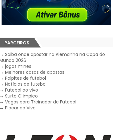
PARCEIROS
→
Saiba onde apostar na Alemanha na Copa do
Mundo 2026
→
jogos mines
→
Melhores casas de apostas
→
Palpites de futebol
→
Notícias de futebol
→
Futebol ao vivo
→
Surto Olímpico
→
Vagas para Treinador de Futebol
→
Placar ao Vivo