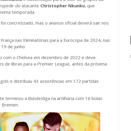
espedir do atacante
Christopher Nkunku
, que
óxima temporada.
foi concretizado, mas o anúncio oficial deverá sair nos
rança nas Eliminatórias para a Eurocopa de 2024, nas
e 19 de junho.
ato com o Chelsea em dezembro de 2022 e deve
ões de libras para a Premier League, antes da próxima
ols e distribuiu 43 assistências em 172 partidas
e terminou a Bundesliga na artilharia com 16 bolas
er Bremen.