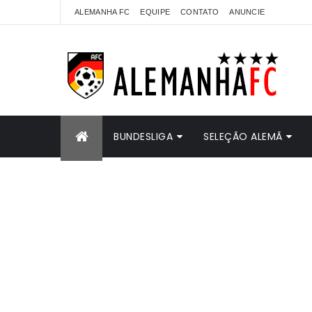
ALEMANHA FC
EQUIPE
CONTATO
ANUNCIE
BUNDESLIGA
SELEÇÃO ALEMÃ