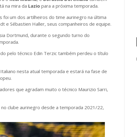
stá na mira da
Lazio
para a próxima temporada.
 foi um dos artilheiros do time aurinegro na última
ndt e Sébastien Haller, seus companheiros de equipe.
sia Dortmund, durante o segundo turno do
emporada.
do pelo técnico Edin Terzic também perdeu o título
taliano nesta atual temporada e estará na fase de
ropeu.
dores que agradam muito o técnico Maurizio Sarri,
 no clube aurinegro desde a temporada 2021/22,