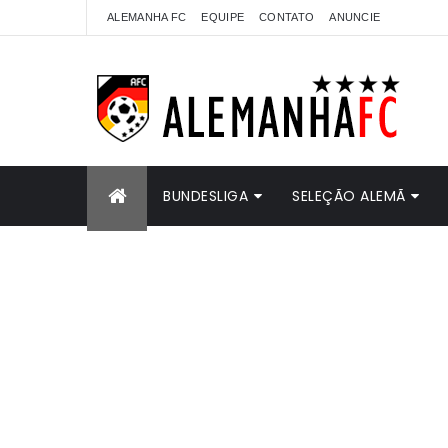
ALEMANHA FC
EQUIPE
CONTATO
ANUNCIE
BUNDESLIGA
SELEÇÃO ALEMÃ