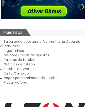
PARCEIROS
→
Saiba onde apostar na Alemanha na Copa do
Mundo 2026
→
jogos mines
→
Melhores casas de apostas
→
Palpites de futebol
→
Notícias de futebol
→
Futebol ao vivo
→
Surto Olímpico
→
Vagas para Treinador de Futebol
→
Placar ao Vivo