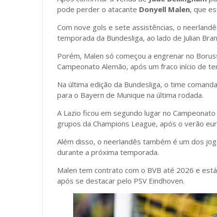
pode perder o atacante
Donyell Malen
, que e
Com nove gols e sete assistências, o neerlandês
temporada da Bundesliga, ao lado de Julian Bra
Porém, Malen só começou a engrenar no Borus
Campeonato Alemão, após um fraco início de t
Na última edição da Bundesliga, o time comanda
para o Bayern de Munique na última rodada.
A Lazio ficou em segundo lugar no Campeonato I
grupos da Champions League, após o verão eu
Além disso, o neerlandês também é um dos joga
durante a próxima temporada.
Malen tem contrato com o BVB até 2026 e está
após se destacar pelo PSV Eindhoven.