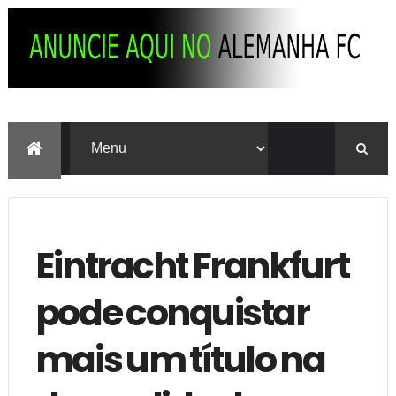
Eintracht Frankfurt
pode conquistar
mais um título na