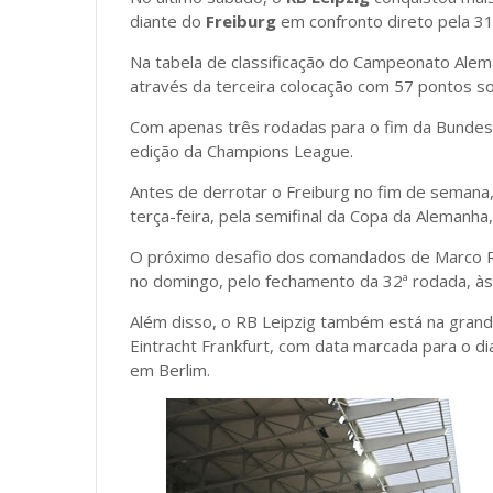
diante do
Freiburg
em confronto direto pela 31
Na tabela de classificação do Campeonato Ale
através da terceira colocação com 57 pontos 
Com apenas três rodadas para o fim da Bundesli
edição da Champions League.
Antes de derrotar o Freiburg no fim de semana,
terça-feira, pela semifinal da Copa da Alemanha
O próximo desafio dos comandados de Marco R
no domingo, pelo fechamento da 32ª rodada, às 1
Além disso, o RB Leipzig também está na grand
Eintracht Frankfurt, com data marcada para o di
em Berlim.