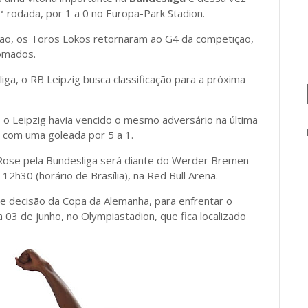
ª rodada, por 1 a 0 no Europa-Park Stadion.
mão, os Toros Lokos retornaram ao G4 da competição,
somados.
ga, o RB Leipzig busca classificação para a próxima
 o Leipzig havia vencido o mesmo adversário na última
, com uma goleada por 5 a 1.
ose pela Bundesliga será diante do Werder Bremen
2h30 (horário de Brasília), na Red Bull Arena.
e decisão da Copa da Alemanha, para enfrentar o
a 03 de junho, no Olympiastadion, que fica localizado