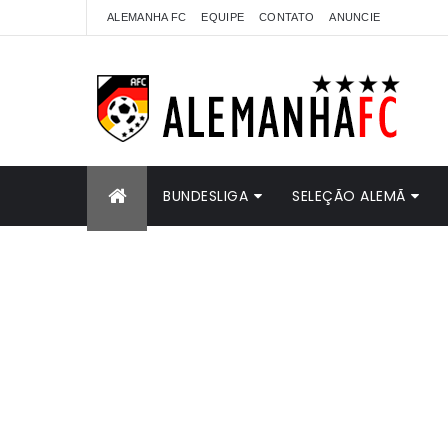
ALEMANHA FC
EQUIPE
CONTATO
ANUNCIE
BUNDESLIGA
SELEÇÃO ALEMÃ