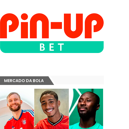
MERCADO DA BOLA