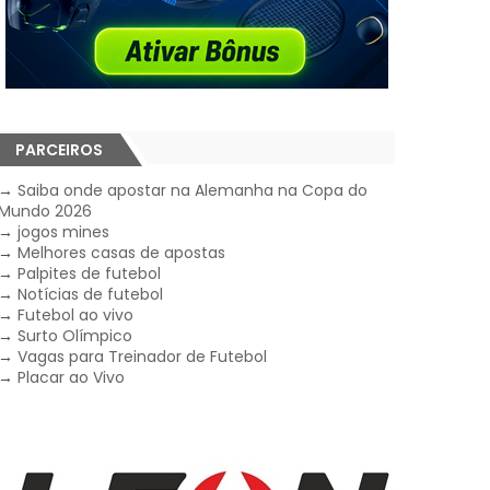
PARCEIROS
→
Saiba onde apostar na Alemanha na Copa do
Mundo 2026
→
jogos mines
→
Melhores casas de apostas
→
Palpites de futebol
→
Notícias de futebol
→
Futebol ao vivo
→
Surto Olímpico
→
Vagas para Treinador de Futebol
→
Placar ao Vivo