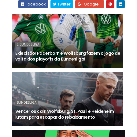
Facebook
Twitter
Google+
2.BUNDESLIGA
É decisão! Paderborn e Wolfsburg fazem o jogo de
volta dos playoffs da Bundesliga!
BUNDESLIGA
Vencer ou cair: Wolfsburg, St. Pauli e Heideheim
lutam para escapar do rebaixamento