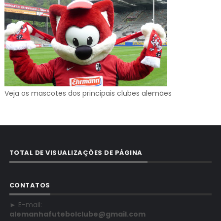
Veja os mascotes dos principais clubes alemães
TOTAL DE VISUALIZAÇÕES DE PÁGINA
CONTATOS
► E-mail:
alemanhafutebolclube@gmail.com