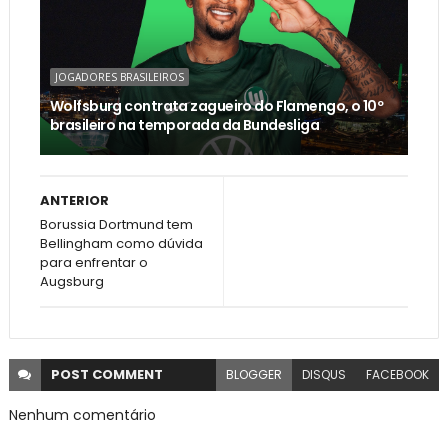
JOGADORES BRASILEIROS
Wolfsburg contrata zagueiro do Flamengo, o 10º
brasileiro na temporada da Bundesliga
ANTERIOR
Borussia Dortmund tem
Bellingham como dúvida
para enfrentar o
Augsburg
POST
COMMENT
BLOGGER
DISQUS
FACEBOOK
Nenhum comentário