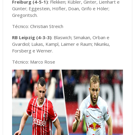
Freiburg (4-5-1)
: ​Flekken; Kübler, Ginter, Lienhart e
Günter; Eggestein, Höfler, Doan, Grifo e Höler;
Gregoritsch.
Técnico: Christian Streich
RB Leipzig (4-3-3)
: Blaswich; Simakan, Orban e
Gvardiol; Lukas, Kampl, Laimer e Raum; Nkunku,
Forsberg e Werner.
Técnico: Marco Rose