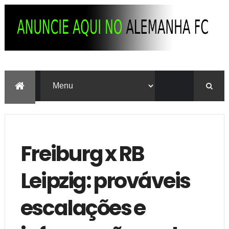
Freiburg x RB
Leipzig: prováveis
escalações e