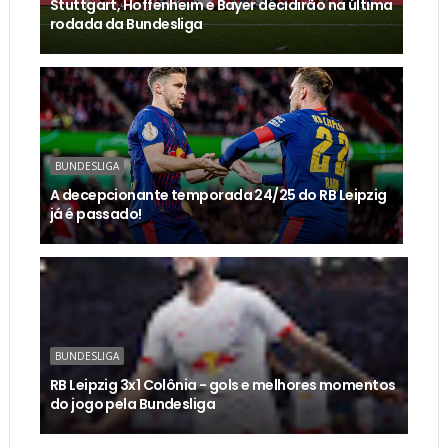
Stuttgart, Hoffenheim e Bayer decidirão na última
rodada da Bundesliga
BUNDESLIGA
A decepcionante temporada 24/25 do RB Leipzig
já é passado!
BUNDESLIGA
RB Leipzig 3x1 Colônia - gols e melhores momentos
do jogo pela Bundesliga