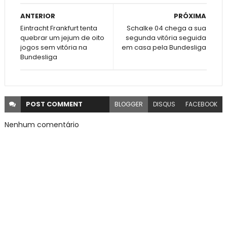
ANTERIOR
PRÓXIMA
Eintracht Frankfurt tenta
Schalke 04 chega a sua
quebrar um jejum de oito
segunda vitória seguida
jogos sem vitória na
em casa pela Bundesliga
Bundesliga
POST
COMMENT
BLOGGER
DISQUS
FACEBOOK
Nenhum comentário