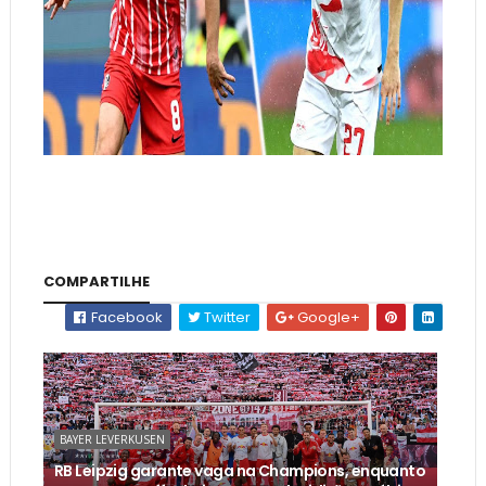
COMPARTILHE
Facebook
Twitter
Google+
BAYER LEVERKUSEN
RB Leipzig garante vaga na Champions, enquanto