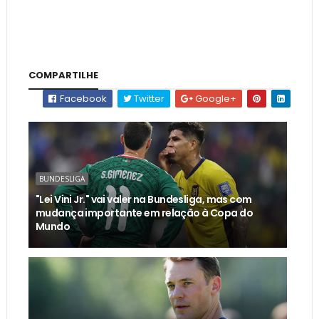
COMPARTILHE
Facebook
Twitter
Google+
BUNDESLIGA
"Lei Vini Jr." vai valer na Bundesliga, mas com
mudança importante em relação à Copa do
Mundo