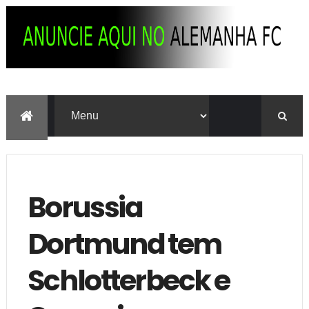
Borussia
Dortmund tem
Schlotterbeck e