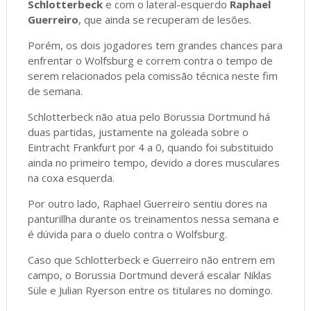
Schlotterbeck
e com o lateral-esquerdo
Raphael
Guerreiro
, que ainda se recuperam de lesões.
Porém, os dois jogadores tem grandes chances para
enfrentar o Wolfsburg e correm contra o tempo de
serem relacionados pela comissão técnica neste fim
de semana.
Schlotterbeck não atua pelo Borussia Dortmund há
duas partidas, justamente na goleada sobre o
Eintracht Frankfurt por 4 a 0, quando foi substituido
ainda no primeiro tempo, devido a dores musculares
na coxa esquerda.
Por outro lado, Raphael Guerreiro sentiu dores na
panturillha durante os treinamentos nessa semana e
é dúvida para o duelo contra o Wolfsburg.
Caso que Schlotterbeck e Guerreiro não entrem em
campo, o Borussia Dortmund deverá escalar Niklas
Süle e Julian Ryerson entre os titulares no domingo.