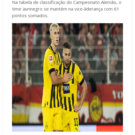
Na tabela de classificação do Campeonato Alemão, o
time aurinegro se mantém na vice-liderança com 61
pontos somados.