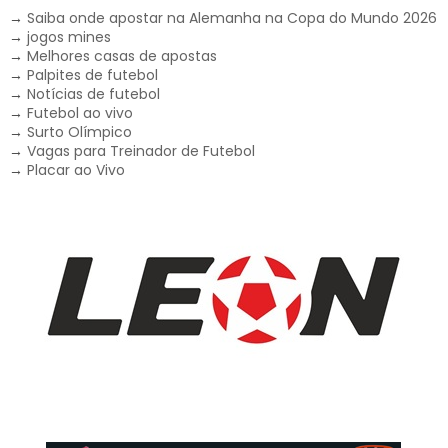
→
Saiba onde apostar na Alemanha na Copa do Mundo 2026
→
jogos mines
→
Melhores casas de apostas
→
Palpites de futebol
→
Notícias de futebol
→
Futebol ao vivo
→
Surto Olímpico
→
Vagas para Treinador de Futebol
→
Placar ao Vivo