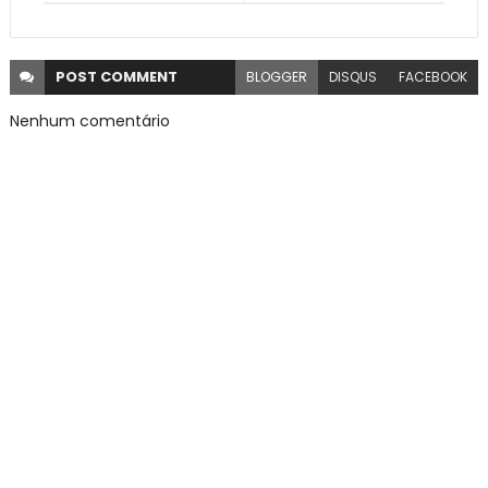
POST
COMMENT
BLOGGER
DISQUS
FACEBOOK
Nenhum comentário