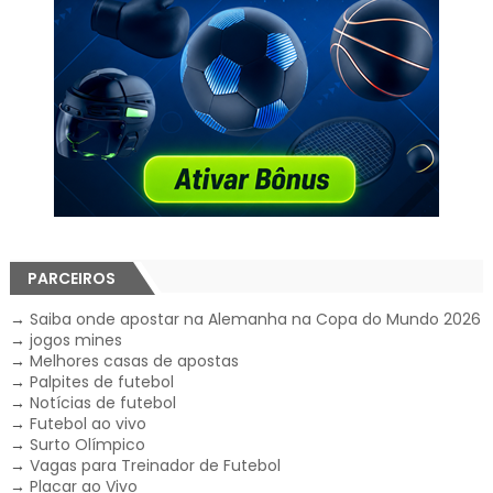
PARCEIROS
→
Saiba onde apostar na Alemanha na Copa do Mundo 2026
→
jogos mines
→
Melhores casas de apostas
→
Palpites de futebol
→
Notícias de futebol
→
Futebol ao vivo
→
Surto Olímpico
→
Vagas para Treinador de Futebol
→
Placar ao Vivo