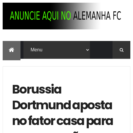
Borussia
Dortmund aposta
no fator casa para