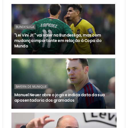
BUNDESLIGA
"Lei Vini Jr." vai valer na Bundesliga, mas com
mudança importante em relação à Copa do
Mundo
BAYERN DE MUNIQUE
Manuel Neuer abre o jogo e indica data da sua
aposentadoria dos gramados