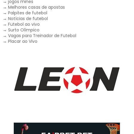
→
jogos mines
→
Melhores casas de apostas
→
Palpites de futebol
→
Notícias de futebol
→
Futebol ao vivo
→
Surto Olímpico
→
Vagas para Treinador de Futebol
→
Placar ao Vivo