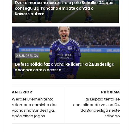
Dzeko marca na sua estreia pelo Schalke 04, que
conseguiu arrancar o empate contra o
Kaiserslautern
2.BUNDESLIGA
Defesa sólida faz o Schalke liderar a 2.Bundesliga
e sonhar com o acesso
ANTERIOR
PRÓXIMA
Werder Bremen tenta
RB Leipzig tenta se
retomar o caminho das
consolidar de vez no G4
vitórias na Bundesliga,
da Bundesliga neste
após cinco jogos
sábado