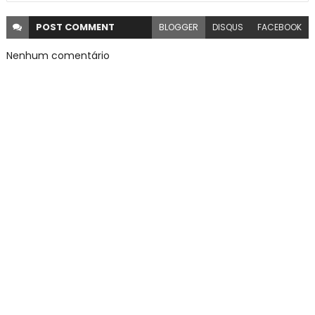
POST
COMMENT
BLOGGER
DISQUS
FACEBOOK
Nenhum comentário