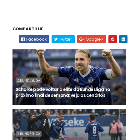
COMPARTILHE
Facebook
Twitter
Google+
2.BUNDESLIGA
Schalke pode voltar à elite da Bundesliga no
próximo final de semana; veja os cenários
2.BUNDESLIGA