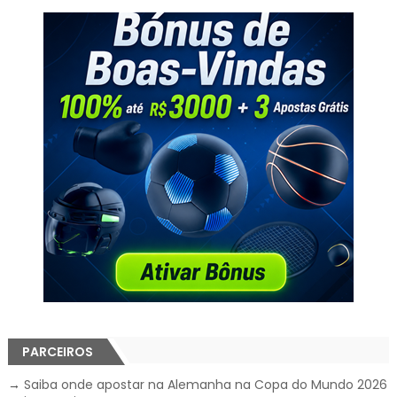
PARCEIROS
→
Saiba onde apostar na Alemanha na Copa do Mundo 2026