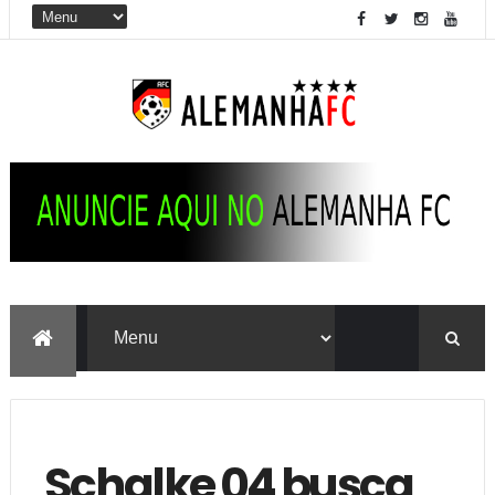
Schalke 04 busca