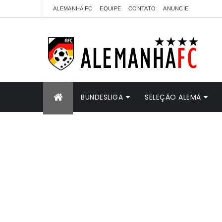
ALEMANHA FC
EQUIPE
CONTATO
ANUNCIE
BUNDESLIGA
SELEÇÃO ALEMÃ