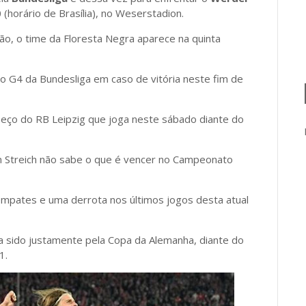
(horário de Brasília), no Weserstadion.
ão, o time da Floresta Negra aparece na quinta
o G4 da Bundesliga em caso de vitória neste fim de
peço do RB Leipzig que joga neste sábado diante do
n Streich não sabe o que é vencer no Campeonato
empates e uma derrota nos últimos jogos desta atual
via sido justamente pela Copa da Alemanha, diante do
al por 2 a 1.