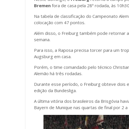
Bremen
fora de casa pela 28ª rodada, às 10h30 
Na tabela de classificação do Campeonato Alem
colocação com 47 pontos.
Além disso, o Freiburg também pode retornar a
semana.
Para isso, a Raposa precisa torcer para um tro
Augsburg em casa.
Porém, o time comandado pelo técnico Christia
Alemão há três rodadas.
Durante esse período, o Freiburg obteve dois 
edição da Bundesliga.
A última vitória dos brasileiros da Brisgóvia ha
Bayern de Munique nas quartas de fin