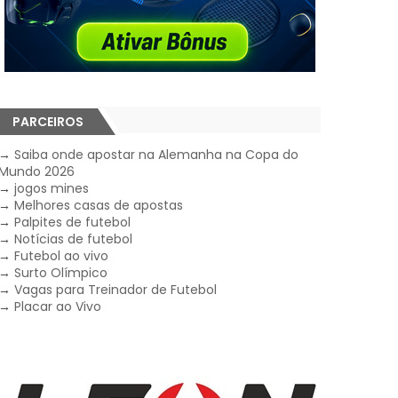
PARCEIROS
→
Saiba onde apostar na Alemanha na Copa do
Mundo 2026
→
jogos mines
→
Melhores casas de apostas
→
Palpites de futebol
→
Notícias de futebol
→
Futebol ao vivo
→
Surto Olímpico
→
Vagas para Treinador de Futebol
→
Placar ao Vivo