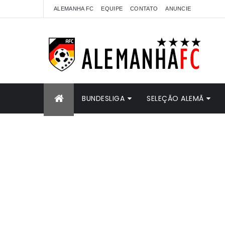
ALEMANHA FC
EQUIPE
CONTATO
ANUNCIE
BUNDESLIGA
SELEÇÃO ALEMÃ