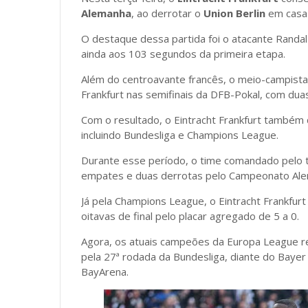
Alemanha
, ao derrotar o
Union Berlin
em casa 
O destaque dessa partida foi o atacante Randa
ainda aos 103 segundos da primeira etapa.
Além do centroavante francês, o meio-campista
Frankfurt nas semifinais da DFB-Pokal, com duas
Com o resultado, o Eintracht Frankfurt também 
incluindo Bundesliga e Champions League.
Durante esse período, o time comandado pelo té
empates e duas derrotas pelo Campeonato Al
Já pela Champions League, o Eintracht Frankfurt
oitavas de final pelo placar agregado de 5 a 0.
Agora, os atuais campeões da Europa League r
pela 27ª rodada da Bundesliga, diante do Bayer 
BayArena.