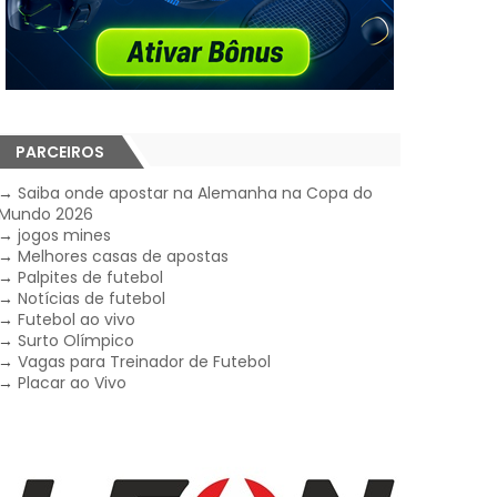
PARCEIROS
→
Saiba onde apostar na Alemanha na Copa do
Mundo 2026
→
jogos mines
→
Melhores casas de apostas
→
Palpites de futebol
→
Notícias de futebol
→
Futebol ao vivo
→
Surto Olímpico
→
Vagas para Treinador de Futebol
→
Placar ao Vivo