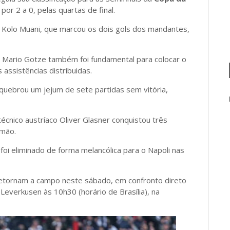
por 2 a 0, pelas quartas de final.
l Kolo Muani, que marcou os dois gols dos mandantes,
 Mario Gotze também foi fundamental para colocar o
 assistências distribuidas.
quebrou um jejum de sete partidas sem vitória,
cnico austríaco Oliver Glasner conquistou três
emão.
 foi eliminado de forma melancólica para o Napoli nas
etornam a campo neste sábado, em confronto direto
Leverkusen às 10h30 (horário de Brasília), na