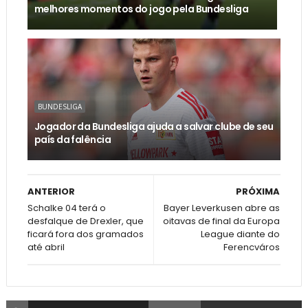
melhores momentos do jogo pela Bundesliga
BUNDESLIGA
Jogador da Bundesliga ajuda a salvar clube de seu
país da falência
ANTERIOR
PRÓXIMA
Schalke 04 terá o
Bayer Leverkusen abre as
desfalque de Drexler, que
oitavas de final da Europa
ficará fora dos gramados
League diante do
até abril
Ferencváros