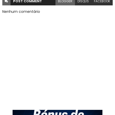
POST
COMMENT
BLOGGER
DISQUS
FACEBOOK
Nenhum comentário