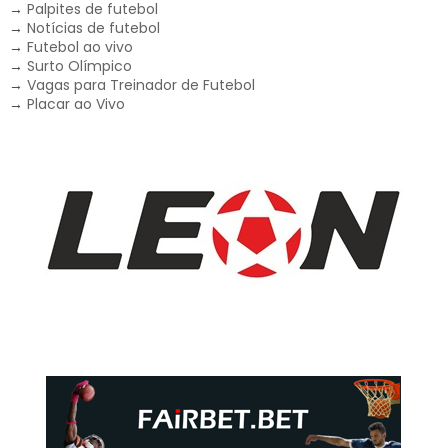
→
Palpites de futebol
→
Notícias de futebol
→
Futebol ao vivo
→
Surto Olímpico
→
Vagas para Treinador de Futebol
→
Placar ao Vivo