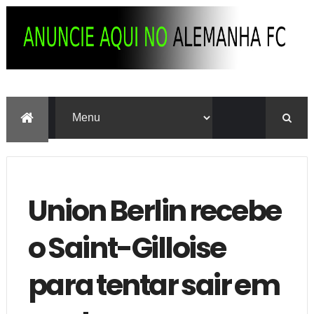
Union Berlin recebe
o Saint-Gilloise
para tentar sair em