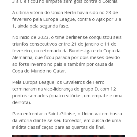
3 a 0 e ficou no empate sem gols contra o Colônia.
A última vitória do Union Berlin havia sido no 23 de
fevereiro pela Europa League, contra o Ajax por 3 a
1, ainda pela segunda fase.
No inicio de 2023, o time berlinense conquistou seis
triunfos consecutivos entre 21 de janeiro e 11 de
fevereiro, na retomada da Bundesliga e da Copa da
Alemanha, que ficou parada por dois meses devido
ao forte inverno no país e também por causa da
Copa do Mundo no Qatar.
Pela Europa League, os Cavaleiros de Ferro
terminaram na vice-liderança do grupo D, com 12
pontos somados (quatro vitórias, um empate e uma
derrota).
Para enfrentar o Saint-Gilloise, o Union vai em busca
da vitória diante se seu torcedor, em busca de uma
inédita classificação para as quartas de final.