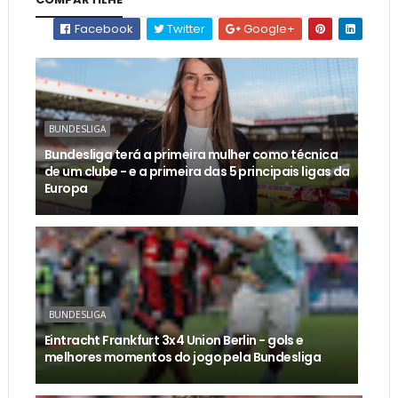
Facebook
Twitter
Google+
BUNDESLIGA
Bundesliga terá a primeira mulher como técnica
de um clube - e a primeira das 5 principais ligas da
Europa
BUNDESLIGA
Eintracht Frankfurt 3x4 Union Berlin - gols e
melhores momentos do jogo pela Bundesliga