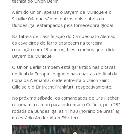
técnica do Union Berlin.
Além do Union, apenas o Bayern de Munique e o
Schalke 04, que são os outros dois clubes da
Bundesliga, estampados pela fornecedora global.
Na tabela de classificação do Campeonato Alemão,
os cavaleiros de ferro aparecem na terceira
colocação com 43 pontos, três a menos que o líder
Bayern de Munique.
O Union Berlin também está garantido nas oitavas
de final da Europa League e nas quartas de final da
Copa da Alemanha, onde enfrenta o Union Saint-
Gilloise e o Eintracht Frankfurt, respectivamente.
No próximo sábado, os comandados de Urs Fischer
retornam a campo para enfrentar o Colônia, pela 23ª
rodada da Bundesliga, às 11h30 (horário de Brasília),
no estádio An der Alten Försterei .