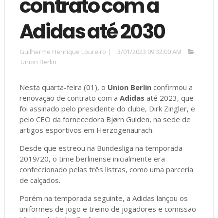
contrato com a
Adidas até 2030
Guilherme Henrique Loureiro
|
3/01/2023 09:32:00 AM
Union Berlin
Nesta quarta-feira (01), o
Union Berlin
confirmou a
renovação de contrato com a
Adidas
até 2023, que
foi assinado pelo presidente do clube, Dirk Zingler, e
pelo CEO da fornecedora Bjørn Gulden, na sede de
artigos esportivos em Herzogenaurach.
Desde que estreou na Bundesliga na temporada
2019/20, o time berlinense inicialmente era
confeccionado pelas três listras, como uma parceria
de calçados.
Porém na temporada seguinte, a Adidas lançou os
uniformes de jogo e treino de jogadores e comissão