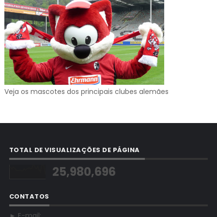
Veja os mascotes dos principais clubes alemães
TOTAL DE VISUALIZAÇÕES DE PÁGINA
25,980,696
CONTATOS
► E-mail: