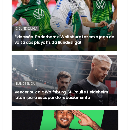
2.BUNDESLIGA
É decisão! Paderborn e Wolfsburg fazem o jogo de
volta dos playoffs da Bundesliga!
BUNDESLIGA
Vencer ou cair: Wolfsburg, St. Pauli e Heideheim
lutam para escapar do rebaixamento