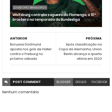
JOGADORES BRASILEIROS
Wolfsburg contrata zagueiro do Flamengo, o 10º
brasileiro na temporada da Bundesliga
ANTERIOR
PRÓXIMA
Borussia Dortmund
Após classificação na
aposta nos gols de Haller
Copa da Alemanha, Union
contra o Freiburg no
Berlin alcança a quarta
próximo sábado
vitória em 2023
POST
COMMENT
BLOGGER
DISQUS
FACEBOOK
Nenhum comentário