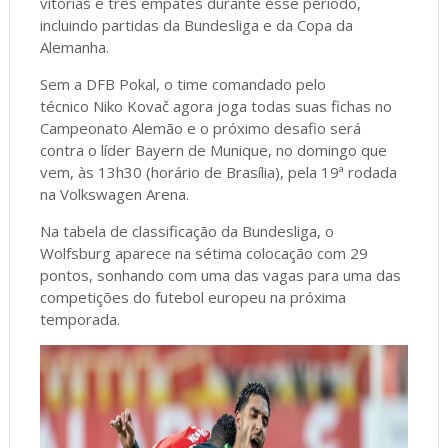
vitórias e três empates durante esse período,
incluindo partidas da Bundesliga e da Copa da
Alemanha.
Sem a DFB Pokal, o time comandado pelo
técnico Niko Kovač agora joga todas suas fichas no
Campeonato Alemão e o próximo desafio será
contra o líder Bayern de Munique, no domingo que
vem, às 13h30 (horário de Brasília), pela 19ª rodada
na Volkswagen Arena.
Na tabela de classificação da Bundesliga, o
Wolfsburg aparece na sétima colocação com 29
pontos, sonhando com uma das vagas para uma das
competições do futebol europeu na próxima
temporada.