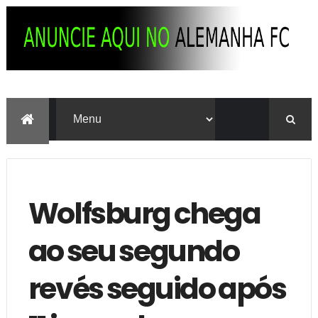
Wolfsburg chega
ao seu segundo
revés seguido após