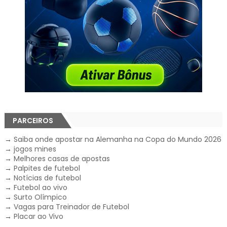
PARCEIROS
→
Saiba onde apostar na Alemanha na Copa do Mundo 2026
→
jogos mines
→
Melhores casas de apostas
→
Palpites de futebol
→
Notícias de futebol
→
Futebol ao vivo
→
Surto Olímpico
→
Vagas para Treinador de Futebol
→
Placar ao Vivo