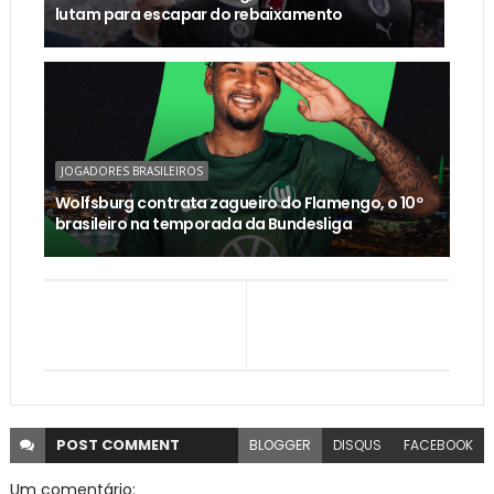
lutam para escapar do rebaixamento
JOGADORES BRASILEIROS
Wolfsburg contrata zagueiro do Flamengo, o 10º
brasileiro na temporada da Bundesliga
POST
COMMENT
BLOGGER
DISQUS
FACEBOOK
Um comentário: