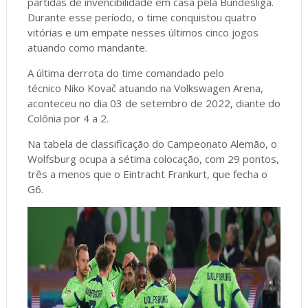
partidas de invencibilidade em casa pela Bundesliga.
Durante esse período, o time conquistou quatro
vitórias e um empate nesses últimos cinco jogos
atuando como mandante.
A última derrota do time comandado pelo
técnico Niko Kovač atuando na Volkswagen Arena,
aconteceu no dia 03 de setembro de 2022, diante do
Colônia por 4 a 2.
Na tabela de classificação do Campeonato Alemão, o
Wolfsburg ocupa a sétima colocação, com 29 pontos,
três a menos que o Eintracht Frankurt, que fecha o
G6.