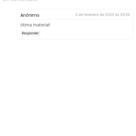
Anônimo
3 de fevereiro de 2023 às 09:26
ótima materia!!
Responder