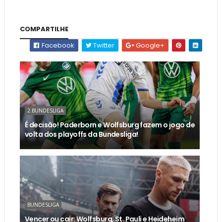
COMPARTILHE
Facebook
Twitter
Google+
2.BUNDESLIGA
É decisão! Paderborn e Wolfsburg fazem o jogo de
volta dos playoffs da Bundesliga!
BUNDESLIGA
Vencer ou cair: Wolfsburg, St. Pauli e Heideheim