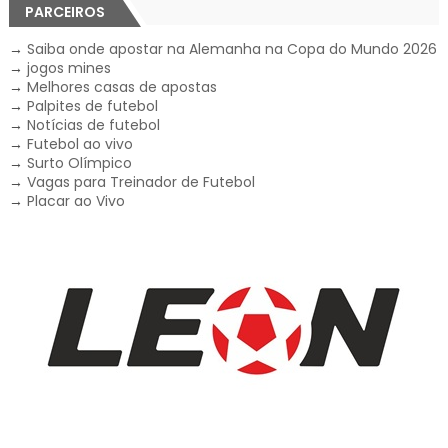
PARCEIROS
→
Saiba onde apostar na Alemanha na Copa do Mundo 2026
→
jogos mines
→
Melhores casas de apostas
→
Palpites de futebol
→
Notícias de futebol
→
Futebol ao vivo
→
Surto Olímpico
→
Vagas para Treinador de Futebol
→
Placar ao Vivo