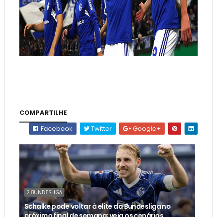
COMPARTILHE
Facebook
Twitter
Google+
2.BUNDESLIGA
Schalke pode voltar à elite da Bundesliga no
próximo final de semana; veja os cenários