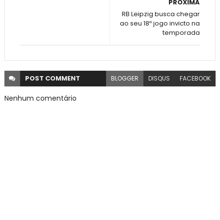
PRÓXIMA
RB Leipzig busca chegar
ao seu 18º jogo invicto na
temporada
POST
COMMENT
BLOGGER
DISQUS
FACEBOOK
Nenhum comentário