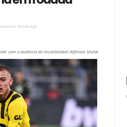
Dortmund
,
Bundesliga
idar com a ausência do incontestável defensor titular