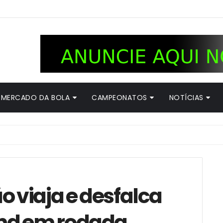
MERCADO DA BOLA
CAMPEONATOS
NOTÍCIAS
o viaja e desfalca
nd em rodada