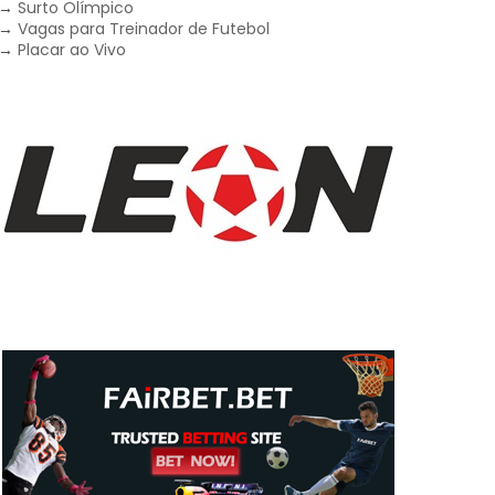
→
Surto Olímpico
→
Vagas para Treinador de Futebol
→
Placar ao Vivo