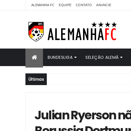
ALEMANHA FC
EQUIPE
CONTATO
ANUNCIE
BUNDESLIGA
SELEÇÃO ALEMÃ
Últimas
Julian Ryerson nã
Borussia Dortmu