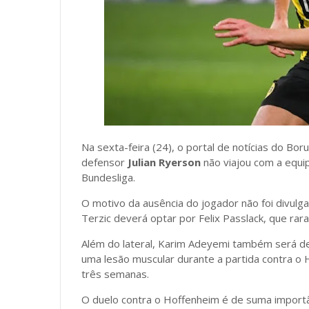
Na sexta-feira (24), o portal de notícias do Bo
defensor
Julian Ryerson
não viajou com a equip
Bundesliga.
O motivo da ausência do jogador não foi divulg
Terzic deverá optar por Felix Passlack, que rar
Além do lateral, Karim Adeyemi também será de
uma lesão muscular durante a partida contra o 
três semanas.
O duelo contra o Hoffenheim é de suma importâ