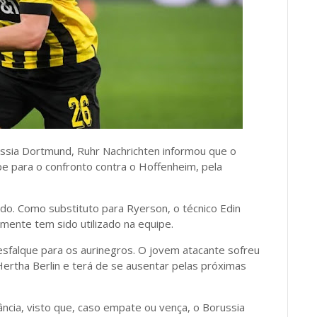
russia Dortmund, Ruhr Nachrichten informou que o
e para o confronto contra o Hoffenheim, pela
ado. Como substituto para Ryerson, o técnico Edin
amente tem sido utilizado na equipe.
sfalque para os aurinegros. O jovem atacante sofreu
Hertha Berlin e terá de se ausentar pelas próximas
ncia, visto que, caso empate ou vença, o Borussia