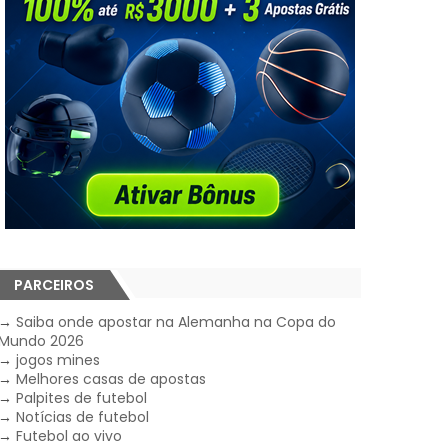
PARCEIROS
→
Saiba onde apostar na Alemanha na Copa do
Mundo 2026
→
jogos mines
→
Melhores casas de apostas
→
Palpites de futebol
→
Notícias de futebol
→
Futebol ao vivo