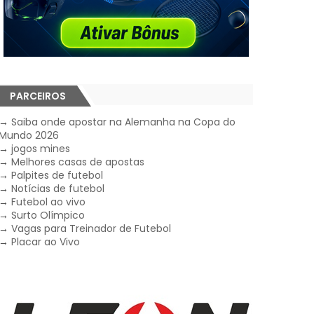
PARCEIROS
→
Saiba onde apostar na Alemanha na Copa do
Mundo 2026
→
jogos mines
→
Melhores casas de apostas
→
Palpites de futebol
→
Notícias de futebol
→
Futebol ao vivo
→
Surto Olímpico
→
Vagas para Treinador de Futebol
→
Placar ao Vivo