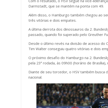
Com o resultado, o HSV segue na vice-lideran
Darmstadt, que se mantém na ponta com 49.
Além disso, o Hamburgo também chegou ao seu 
três vitórias e dois empates.
A última derrota dos dinossauros da 2. Bunde
passado, quando foi superado pelo Greuther Fur
Desde o último revés na divisão de acesso do
Tim Walter conseguiu quatro vitórias e dois em
O próximo desafio do Hamburgo na 2. Bundesl
pela 23ª rodada, às 09h00 (horário de Brasília),
Diante de seu torcedor, o HSV também busca ch
nacional.