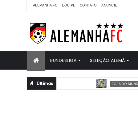
ALEMANHA FC
EQUIPE
CONTATO
ANUNCIE
BUNDESLIGA
SELEÇÃO ALEMÃ
Últimas
Alem
COPA DO MUNDO