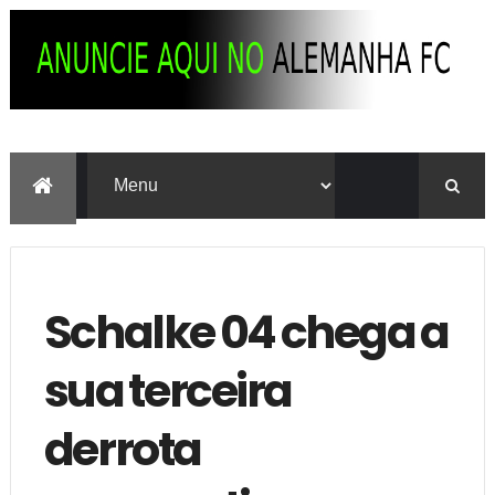
Schalke 04 chega a
sua terceira
derrota