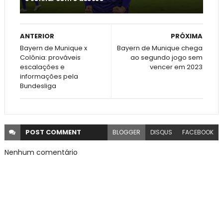
ANTERIOR
PRÓXIMA
Bayern de Munique x
Bayern de Munique chega
Colônia: prováveis
ao segundo jogo sem
escalações e
vencer em 2023
informações pela
Bundesliga
POST
COMMENT
BLOGGER
DISQUS
FACEBOOK
Nenhum comentário