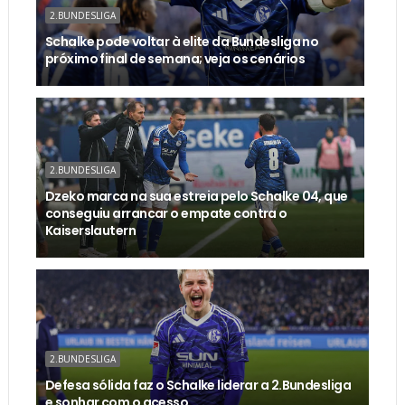
2.BUNDESLIGA
Schalke pode voltar à elite da Bundesliga no
próximo final de semana; veja os cenários
2.BUNDESLIGA
Dzeko marca na sua estreia pelo Schalke 04, que
conseguiu arrancar o empate contra o
Kaiserslautern
2.BUNDESLIGA
Defesa sólida faz o Schalke liderar a 2.Bundesliga
e sonhar com o acesso