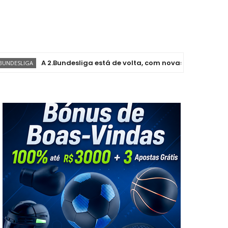
A 2.Bundesliga está de volta, com novas e antigas histórias!
A