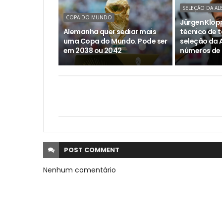
SELEÇÃO DA A
COPA DO MUNDO
Jürgen Klopp
Alemanha quer sediar mais
técnico de t
uma Copa do Mundo. Pode ser
seleção da 
em 2038 ou 2042
números de
POST
COMMENT
Nenhum comentário