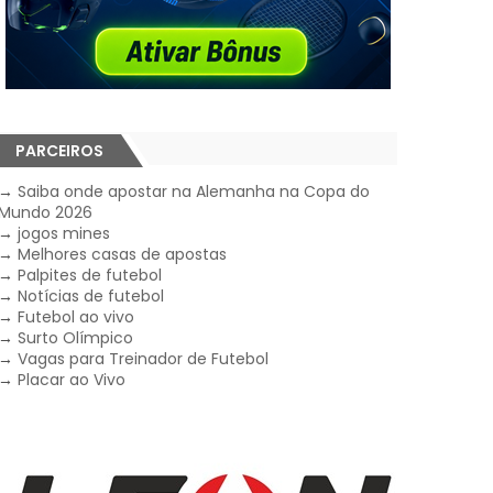
PARCEIROS
→
Saiba onde apostar na Alemanha na Copa do
Mundo 2026
→
jogos mines
→
Melhores casas de apostas
→
Palpites de futebol
→
Notícias de futebol
→
Futebol ao vivo
→
Surto Olímpico
→
Vagas para Treinador de Futebol
→
Placar ao Vivo