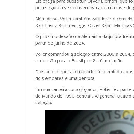
Ele chega para substituir Oliver Bierhoff, que 
pela segunda vez consecutiva ainda na fase d
Além disso, Voller também vai liderar o consel
Karl-Heinz Rummenigge, Oliver Kahn, Matthias S
O próximo desafio da Alemanha daqui pra frente
partir de junho de 2024.
Völler comandou a seleção entre 2000 a 2004,
a decisão para o Brasil por 2 a 0, no Japão.
Dois anos depois, o treinador foi demitido apó
dois empates e uma derrota.
Em sua carreira como jogador, Völler fez part
do Mundo de 1990, contra a Argentina. Quatro 
seleção.