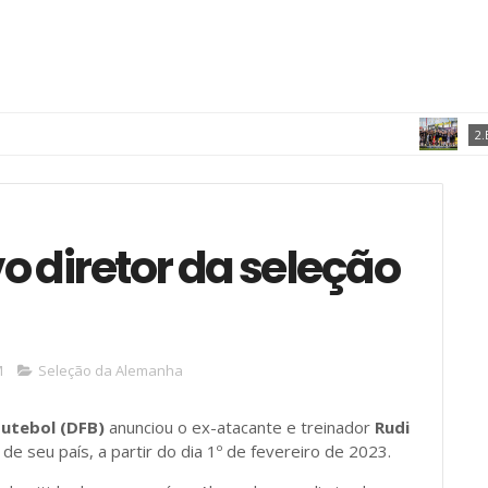
2.BUNDESLIG
vo diretor da seleção
M
Seleção da Alemanha
Futebol (DFB)
anunciou o ex-atacante e treinador
Rudi
de seu país, a partir do dia 1º de fevereiro de 2023.