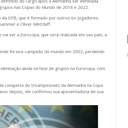
foi demitido do cargo após a Alemanha ser eliminada
e grupos nas Copas do Mundo de 2018 e 2022.
ho da DFB, que é formado por outros ex-jogadores:
ammer e Oliver Mintzlaff.
 vai ser a Eurocopa, que será realizada em seu país, a
 onde foi vice-campeão do mundo em 2002, perdendo
s eliminação ainda na fase de grupos na Eurocopa, com
e da conquista do tricampeonato da Alemanha na Copa
anos depois, ele confirmou sua aposentadoria de sua