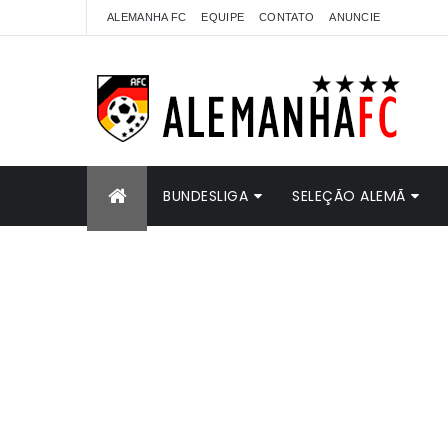
ALEMANHA FC
EQUIPE
CONTATO
ANUNCIE
BUNDESLIGA
SELEÇÃO ALEMÃ