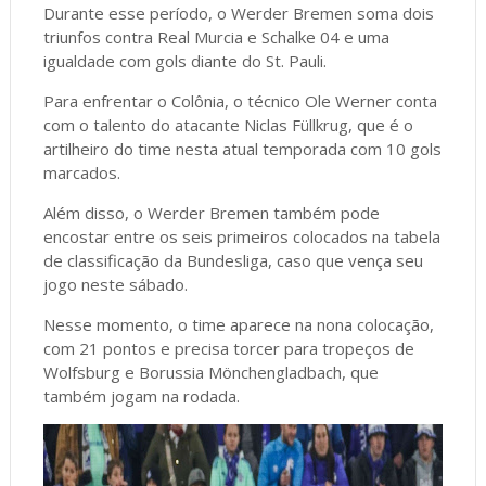
Durante esse período, o Werder Bremen soma dois
triunfos contra Real Murcia e Schalke 04 e uma
igualdade com gols diante do St. Pauli.
Para enfrentar o Colônia, o técnico Ole Werner conta
com o talento do atacante Niclas Füllkrug, que é o
artilheiro do time nesta atual temporada com 10 gols
marcados.
Além disso, o Werder Bremen também pode
encostar entre os seis primeiros colocados na tabela
de classificação da Bundesliga, caso que vença seu
jogo neste sábado.
Nesse momento, o time aparece na nona colocação,
com 21 pontos e precisa torcer para tropeços de
Wolfsburg e Borussia Mönchengladbach, que
também jogam na rodada.