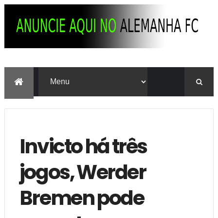
Invicto há três
jogos, Werder
Bremen pode