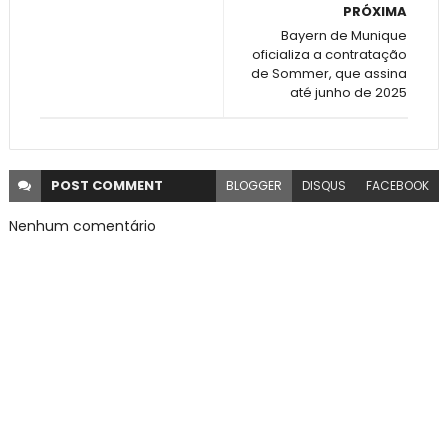
PRÓXIMA
Bayern de Munique
oficializa a contratação
de Sommer, que assina
até junho de 2025
POST
COMMENT
BLOGGER
DISQUS
FACEBOOK
Nenhum comentário