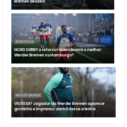
Bremen desaba
BUNDESLIGA
NORD DERBY o retorno! quem levará o melhor:
Werder Bremen ou Hamburgo?
WERDER BREMEN
VIU ESSA? Jogador do Werder Bremen aparece
gordinho e imprensa alemã desce a lenha