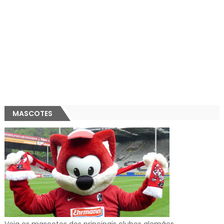
MASCOTES
Veja os mascotes dos principais clubes alemães