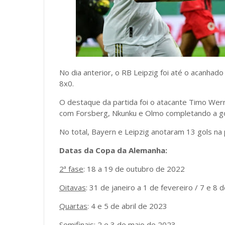
No dia anterior, o RB Leipzig foi até o acanhado
8x0.
O destaque da partida foi o atacante Timo Werne
com Forsberg, Nkunku e Olmo completando a g
No total, Bayern e Leipzig anotaram 13 gols na 
Datas da Copa da Alemanha:
2ª fase
: 18 a 19 de outubro de 2022
Oitavas
: 31 de janeiro a 1 de fevereiro / 7 e 8
Quartas
: 4 e 5 de abril de 2023
Semifinais
: 2 e 3 de maio de 2023