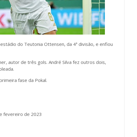
 estádio do Teutonia Ottensen, da 4ª divisão, e enfiou
r, autor de três gols. André Silva fez outros dois,
oleada.
primeira fase da Pokal.
 de fevereiro de 2023