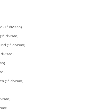
e (1ª divisão)
(1ª divisão)
nd (1ª divisão)
 divisão)
são)
ão)
n (1ª divisão)
ivisão)
isão)