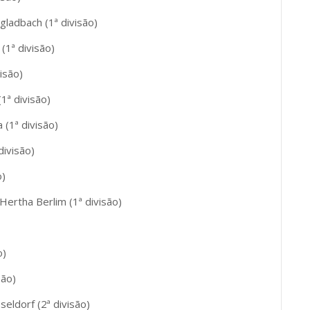
gladbach (1ª divisão)
(1ª divisão)
isão)
1ª divisão)
 (1ª divisão)
divisão)
o)
 Hertha Berlim (1ª divisão)
o)
são)
seldorf (2ª divisão)