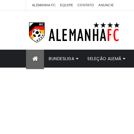
ALEMANHA FC
EQUIPE
CONTATO
ANUNCIE
BUNDESLIGA
SELEÇÃO ALEMÃ