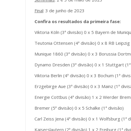
Final
: 3 de junho de 2023
Confira os resultados da primeira fase:
Viktoria Köln (3ª divisão) 0 x 5 Bayern de Muniqu
Teutonia Ottensen (4ª divisão) 0 x 8 RB Leipzig 
Munique 1860 (3ª divisão) 0 x 3 Borussia Dortmu
Dynamo Dresden (3ª divisão) 0 x 1 Stuttgart (1ª
Viktoria Berlin (4ª divisão) 0 x 3 Bochum (1ª divi
Erzgebirge Aue (3ª divisão) 0 x 3 Mainz (1ª divis
Energie Cottbus (4ª divisão) 1 x 2 Werder Breme
Bremer (5ª divisão) 0 x 5 Schalke (1ª divisão)
Carl Zeiss Jena (4ª divisão) 0 x 1 Wolfsburg (1ª d
Kaiserslautern (2ª divisão) 1 x 2 Freiburg (1ª div