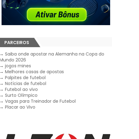
PARCEIROS
→
Saiba onde apostar na Alemanha na Copa do
Mundo 2026
→
jogos mines
→
Melhores casas de apostas
→
Palpites de futebol
→
Notícias de futebol
→
Futebol ao vivo
→
Surto Olímpico
→
Vagas para Treinador de Futebol
→
Placar ao Vivo