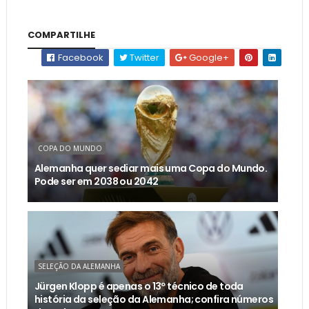
COMPARTILHE
Facebook
Twitter
Google+
COPA DO MUNDO
Alemanha quer sediar mais uma Copa do Mundo.
Pode ser em 2038 ou 2042
SELEÇÃO DA ALEMANHA
Jürgen Klopp é apenas o 13º técnico de toda
história da seleção da Alemanha; confira números