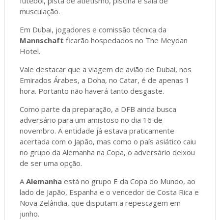
futebol, pista de atletismo, piscina e sala de
musculação.
Em Dubai, jogadores e comissão técnica da
Mannschaft
ficarão hospedados no The Meydan
Hotel.
Vale destacar que a viagem de avião de Dubai, nos
Emirados Árabes, a Doha, no Catar, é de apenas 1
hora. Portanto não haverá tanto desgaste.
Como parte da preparação, a DFB ainda busca
adversário para um amistoso no dia 16 de
novembro. A entidade já estava praticamente
acertada com o Japão, mas como o país asiático caiu
no grupo da Alemanha na Copa, o adversário deixou
de ser uma opção.
A
Alemanha
está no grupo E da Copa do Mundo, ao
lado de Japão, Espanha e o vencedor de Costa Rica e
Nova Zelândia, que disputam a repescagem em
junho.