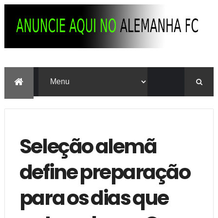
Seleção alemã
define preparação
para os dias que