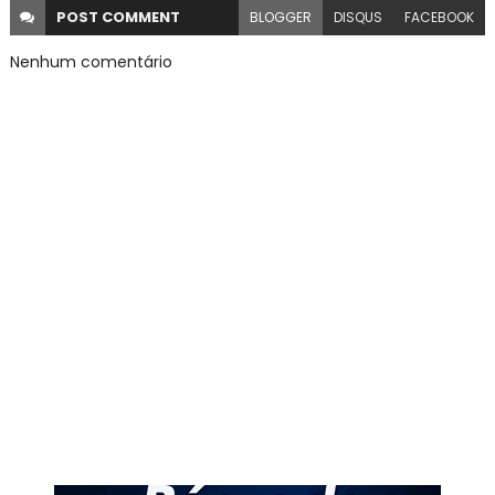
POST
COMMENT
BLOGGER
DISQUS
FACEBOOK
Nenhum comentário