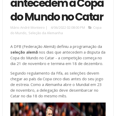
antecedem a Copa
do Mundo no Catar
Mário André Monteiro
|
4/06/2022 02:08:00 PM
Copa
do Mundo
,
Seleção da Alemanha
A DFB (Federação Alemã) definiu a programação da
seleção alemã
nos dias que antecedem a disputa da
Copa do Mundo no Catar - a competição começa no
dia 21 de novembro e termina em 18 de dezembro.
Segundo regulamento da Fifa, as seleções devem
chegar ao país da Copa cinco dias antes do seu jogo
de estreia. Como a Alemanha abre o Mundial em 23
de novembro, a delegação deve desembarcar no
Catar no dia 18 do mesmo mês.