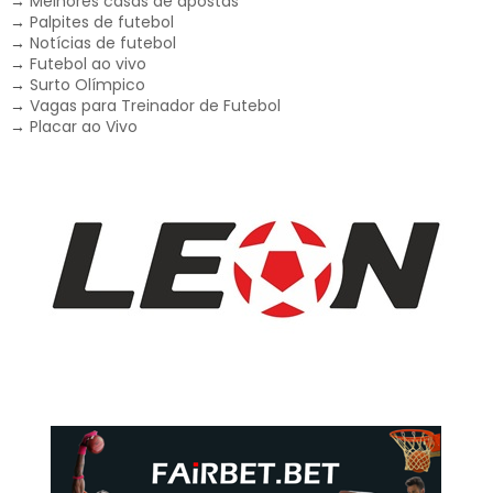
→
Melhores casas de apostas
→
Palpites de futebol
→
Notícias de futebol
→
Futebol ao vivo
→
Surto Olímpico
→
Vagas para Treinador de Futebol
→
Placar ao Vivo