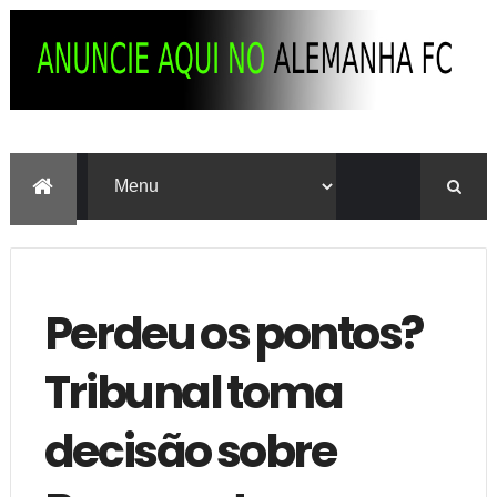
Perdeu os pontos?
Tribunal toma
decisão sobre