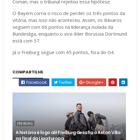
Coman, mas o tribunal rejeitou essa hipótese.
O Bayern corria o risco de perder os três pontos da
vitória, mas isso não aconteceu. Assim, os Bávaros
seguem com 66 pontos na liderança isolada da
Bundesliga, enquanto o vice-líder Borussia Dortmund
está com 57.
Já o Freiburg segue com 45 pontos, fora do G4.
COMPARTILHE
Facebook
Twitter
Google+
FREIBURG
A história é logo ali! Freiburg desafia o Aston Villa
na final da Liga Europa