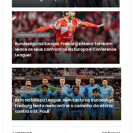
CONFERENCE LEAGUE
Bundesliga na Europa: Freiburg e Mainz também
vence os seus confrontos da Europa e Conference
League!
BUNDESLIGA
Bem na Europa League, nem tanto na Bundesliga:
Freiburg tenta reencontrar o caminho da vitória
contra o St. Pauli