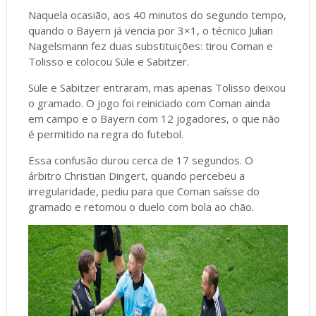
Naquela ocasião, aos 40 minutos do segundo tempo,
quando o Bayern já vencia por 3×1, o técnico Julian
Nagelsmann fez duas substituições: tirou Coman e
Tolisso e colocou Süle e Sabitzer.
Süle e Sabitzer entraram, mas apenas Tolisso deixou
o gramado. O jogo foi reiniciado com Coman ainda
em campo e o Bayern com 12 jogadores, o que não
é permitido na regra do futebol.
Essa confusão durou cerca de 17 segundos. O
árbitro Christian Dingert, quando percebeu a
irregularidade, pediu para que Coman saísse do
gramado e retomou o duelo com bola ao chão.