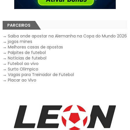
PARCEIROS
→
Saiba onde apostar na Alemanha na Copa do Mundo 2026
→
jogos mines
→
Melhores casas de apostas
→
Palpites de futebol
→
Notícias de futebol
→
Futebol ao vivo
→
Surto Olímpico
→
Vagas para Treinador de Futebol
→
Placar ao Vivo