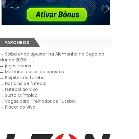
PARCEIROS
→
Saiba onde apostar na Alemanha na Copa do
Mundo 2026
→
jogos mines
→
Melhores casas de apostas
→
Palpites de futebol
→
Notícias de futebol
→
Futebol ao vivo
→
Surto Olímpico
→
Vagas para Treinador de Futebol
→
Placar ao Vivo