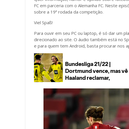
FC em parceria com o Alemanha FC. Neste epis
sobre a 19ª rodada da competição.
Viel Spaß!
Para ouvir em seu PC ou laptop, é só dar um pl
direcionado ao site. O áudio também está no Spo
e para quem tem Android, basta procurar nos ap