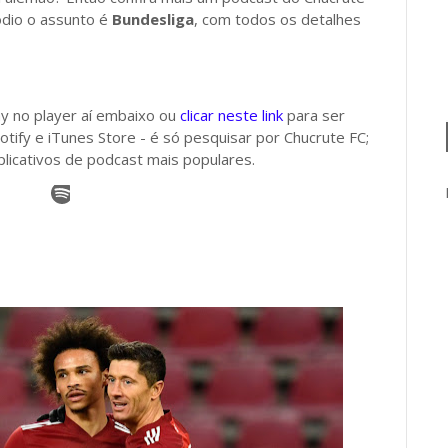
ódio o assunto é
Bundesliga
, com todos os detalhes
ay no player aí embaixo ou
clicar neste link
para ser
tify e iTunes Store - é só pesquisar por Chucrute FC;
licativos de podcast mais populares.