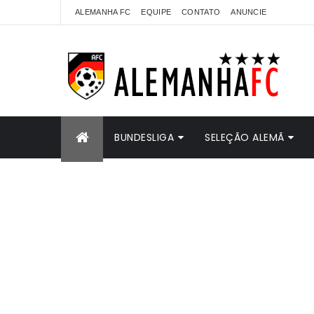
ALEMANHA FC
EQUIPE
CONTATO
ANUNCIE
BUNDESLIGA
SELEÇÃO ALEMÃ