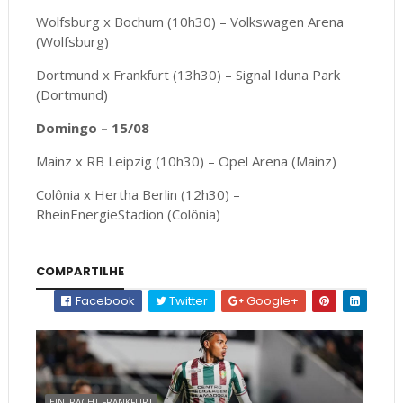
Wolfsburg x Bochum (10h30) – Volkswagen Arena
(Wolfsburg)
Dortmund x Frankfurt (13h30) – Signal Iduna Park
(Dortmund)
Domingo – 15/08
Mainz x RB Leipzig (10h30) – Opel Arena (Mainz)
Colônia x Hertha Berlin (12h30) –
RheinEnergieStadion (Colônia)
COMPARTILHE
Facebook
Twitter
Google+
EINTRACHT FRANKFURT