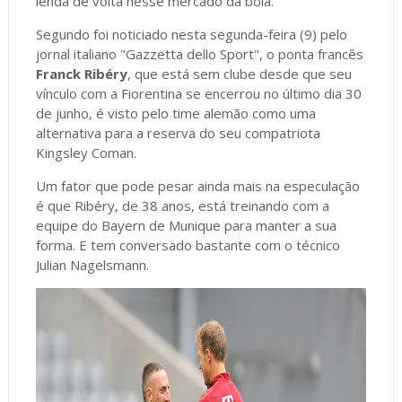
lenda de volta nesse mercado da bola.
Segundo foi noticiado nesta segunda-feira (9) pelo
jornal italiano "Gazzetta dello Sport", o ponta francês
Franck Ribéry
, que está sem clube desde que seu
vínculo com a Fiorentina se encerrou no último dia 30
de junho, é visto pelo time alemão como uma
alternativa para a reserva do seu compatriota
Kingsley Coman.
Um fator que pode pesar ainda mais na especulação
é que Ribéry, de 38 anos, está treinando com a
equipe do Bayern de Munique para manter a sua
forma. E tem conversado bastante com o técnico
Julian Nagelsmann.