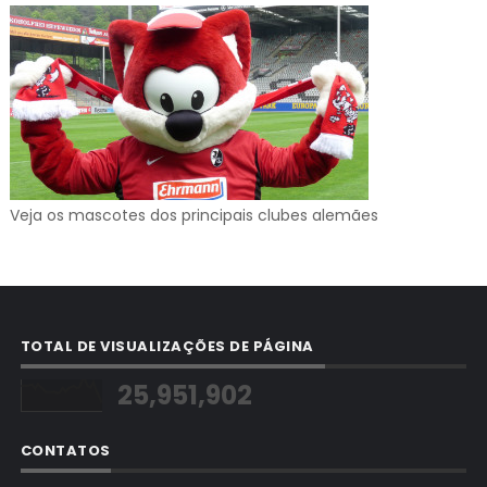
Veja os mascotes dos principais clubes alemães
TOTAL DE VISUALIZAÇÕES DE PÁGINA
25,951,902
CONTATOS