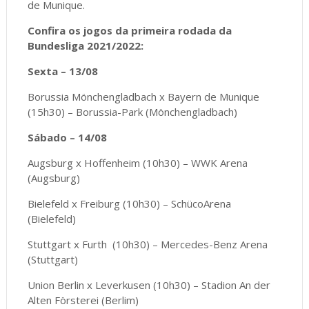
de Munique.
Confira os jogos da primeira rodada da
Bundesliga 2021/2022:
Sexta – 13/08
Borussia Mönchengladbach x Bayern de Munique
(15h30) – Borussia-Park (Mönchengladbach)
Sábado – 14/08
Augsburg x Hoffenheim (10h30) – WWK Arena
(Augsburg)
Bielefeld x Freiburg (10h30) – SchücoArena
(Bielefeld)
Stuttgart x Furth (10h30) – Mercedes-Benz Arena
(Stuttgart)
Union Berlin x Leverkusen (10h30) – Stadion An der
Alten Försterei (Berlim)