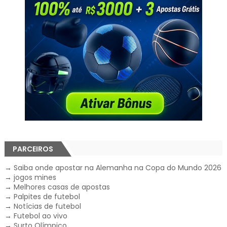
PARCEIROS
→
Saiba onde apostar na Alemanha na Copa do Mundo 2026
→
jogos mines
→
Melhores casas de apostas
→
Palpites de futebol
→
Notícias de futebol
→
Futebol ao vivo
→
Surto Olímpico