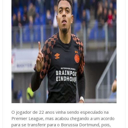
O jogador de 22 anos vinha sendo especulado na
Premier League, mas acabou chegando a um acordo
para se transferir para o Borussia Dortmund, pois,