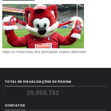
Veja os mascotes dos principais clubes alemães
TOTAL DE VISUALIZAÇÕES DE PÁGINA
25,958,752
CONTATOS