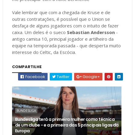
Vale lembrar que com a chegada de Kruse e de
outras contratações, é possível que o Union se
desfaça de alguns jogadores com o intuito de fazer
caixa. Um deles é o sueco
Sebastian Andersson
-
antigo camisa 10, principal jogador e artilheiro da
equipe na temporada passada - que desperta muito
interesse do Celtic, da Escócia.
COMPARTILHE
Facebook
Twitter
Google+
BUNDESLIGA
Bundesliga terá a primeira mulher como técnica
de um clube - e a primeira das 5 principais ligas da
Europa