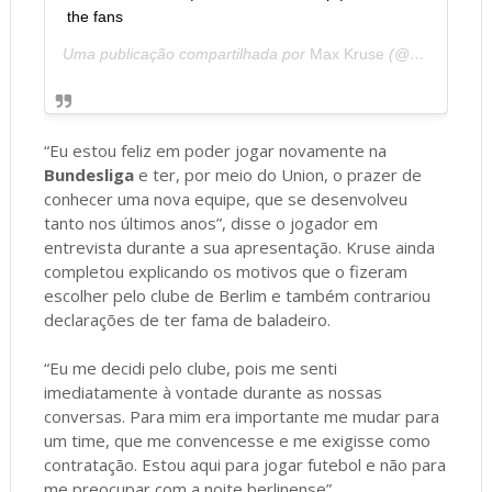
the fans
Uma publicação compartilhada por
Max Kruse
(@max.kruse10) em
“Eu estou feliz em poder jogar novamente na
Bundesliga
e ter, por meio do Union, o prazer de
conhecer uma nova equipe, que se desenvolveu
tanto nos últimos anos”, disse o jogador em
entrevista durante a sua apresentação. Kruse ainda
completou explicando os motivos que o fizeram
escolher pelo clube de Berlim e também contrariou
declarações de ter fama de baladeiro.
“Eu me decidi pelo clube, pois me senti
imediatamente à vontade durante as nossas
conversas. Para mim era importante me mudar para
um time, que me convencesse e me exigisse como
contratação. Estou aqui para jogar futebol e não para
me preocupar com a noite berlinense”