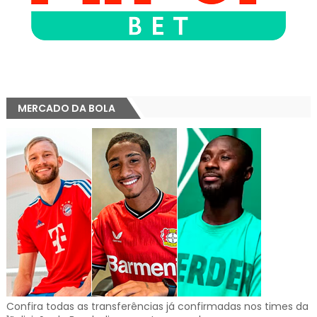
MERCADO DA BOLA
Confira todas as transferências já confirmadas nos times da