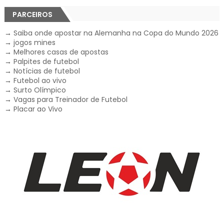
PARCEIROS
→
Saiba onde apostar na Alemanha na Copa do Mundo 2026
→
jogos mines
→
Melhores casas de apostas
→
Palpites de futebol
→
Notícias de futebol
→
Futebol ao vivo
→
Surto Olímpico
→
Vagas para Treinador de Futebol
→
Placar ao Vivo