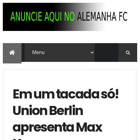
Em um tacada só!
Union Berlin
apresenta Max