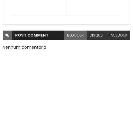
POST
COMMENT
BLOGGER
DISQUS
FACEBOOK
Nenhum comentário