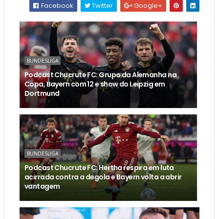
Facebook
Twitter
Google+
BUNDESLIGA
Podcast Chucrute FC: Grupo da Alemanha na
Copa, Bayern com 12 e show do Leipzig em
Dortmund
BUNDESLIGA
Podcast Chucrute FC: Hertha respira em luta
acirrada contra a degola e Bayern volta a abrir
vantagem