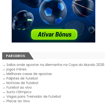
PARCEIROS
→
Saiba onde apostar na Alemanha na Copa do Mundo 2026
→
jogos mines
→
Melhores casas de apostas
→
Palpites de futebol
→
Notícias de futebol
→
Futebol ao vivo
→
Surto Olímpico
→
Vagas para Treinador de Futebol
→
Placar ao Vivo