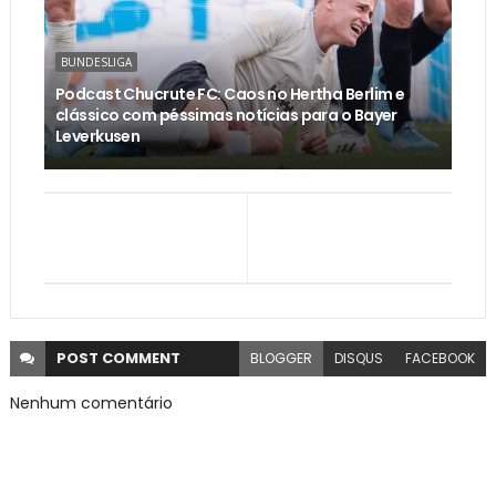
BUNDESLIGA
Podcast Chucrute FC: Caos no Hertha Berlim e
clássico com péssimas notícias para o Bayer
Leverkusen
POST
COMMENT
BLOGGER
DISQUS
FACEBOOK
Nenhum comentário