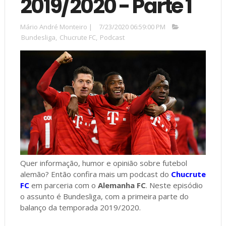
2019/2020 - Parte 1
Mário André Monteiro
|
7/23/2020 06:59:00 PM
Bundesliga
,
Chucrute FC
,
Podcast
Quer informação, humor e opinião sobre futebol
alemão? Então confira mais um podcast do
Chucrute
FC
em parceria com o
Alemanha FC
. Neste episódio
o assunto é Bundesliga, com a primeira parte do
balanço da temporada 2019/2020.